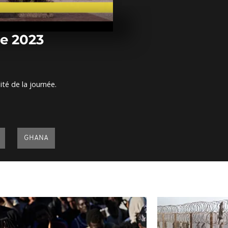
Arrêt sur im
décembre 20
re 2023
Arrêt sur im
décembre 20
ité de la journée.
Arrêt sur im
décembre 20
GHANA