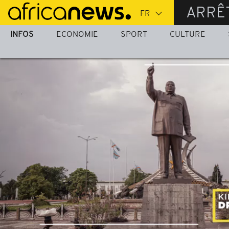
Passer
ARRÊ
au
contenu
INFOS
ECONOMIE
SPORT
CULTURE
principal