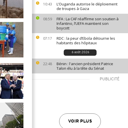
L’Ouganda autorise le déploiement
10:43
de troupes à Gaza
FIFA : La CAF réaffirme son soutien à
08:59
Infantino, l’UEFA maintient son
boycott
RDC : la peur d’Ebola détourne les
07:17
habitants des hôpitaux
6 août 2026
Bénin : l'ancien président Patrice
22:48
Talon élu à la tête du Sénat
PUBLICITÉ
VOIR PLUS