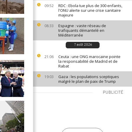
RDC : Ebola tue plus de 300 enfants,
09:52
l'ONU alerte sur une crise sanitaire
majeure
Espagne : vaste réseau de
08:33
trafiquants démantelé en
Méditerranée
7 août 2026
Ceuta : une ONG marocaine pointe
21:06
la responsabilité de Madrid et de
Rabat
Gaza : les populations sceptiques
19:03
malgré le plan de paix de Trump
PUBLICITÉ