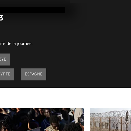
Arrêt sur im
avril 2023
3
Arrêt sur im
avril 2023
ité de la journée.
Arrêt sur im
BYE
avril 2023
GYPTE
ESPAGNE