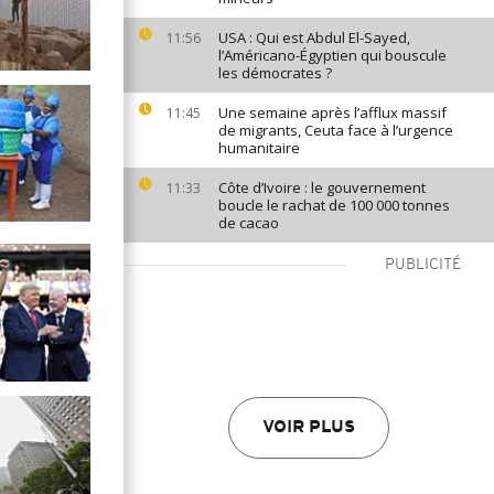
USA : Qui est Abdul El-Sayed,
11:56
l’Américano-Égyptien qui bouscule
les démocrates ?
Une semaine après l’afflux massif
11:45
de migrants, Ceuta face à l’urgence
humanitaire
Côte d’Ivoire : le gouvernement
11:33
boucle le rachat de 100 000 tonnes
de cacao
PUBLICITÉ
VOIR PLUS