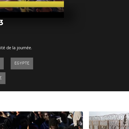
Arrêt sur im
avril 2023
3
Arrêt sur ima
mars 2023
ité de la journée.
Arrêt sur im
mars 2023
EGYPTE
E