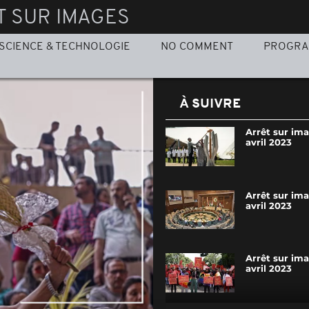
T SUR IMAGES
SCIENCE & TECHNOLOGIE
NO COMMENT
PROGR
À SUIVRE
Arrêt sur im
avril 2023
Arrêt sur im
avril 2023
Arrêt sur im
avril 2023