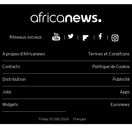
Réseaux sociaux
A propos d'Africanews
Termes et Conditions
Contacts
Politique de Cookie
Distribution
Publicité
Jobs
Apps
Widgets
Euronews
Friday 07/08/2026