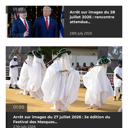
01:00
Arrêt sur images du 28
juillet 2026 : rencontre
attendue...
28th July 2026
01:00
Arrêt sur images du 27 juillet 2026 : 3e édition du
Festival des Masques...
27th July 2026