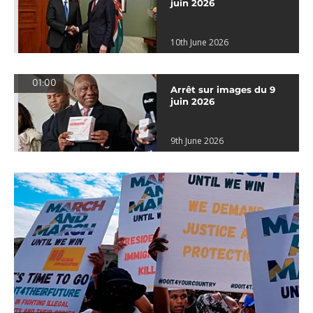
juin 2026
10th June 2026
01:00
Arrêt sur images du 9
juin 2026
9th June 2026