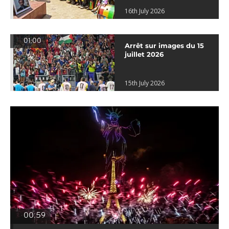
16th July 2026
01:00
Arrêt sur images du 15
juillet 2026
15th July 2026
00:59