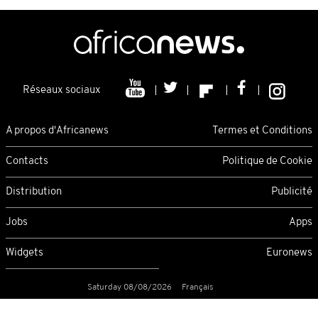
Réseaux sociaux
A propos d'Africanews
Termes et Conditions
Contacts
Politique de Cookie
Distribution
Publicité
Jobs
Apps
Widgets
Euronews
Saturday 08/08/2026