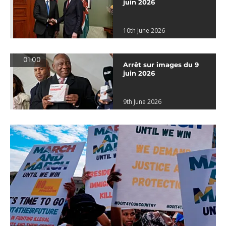
juin 2026
10th June 2026
01:00
Arrêt sur images du 9
juin 2026
9th June 2026