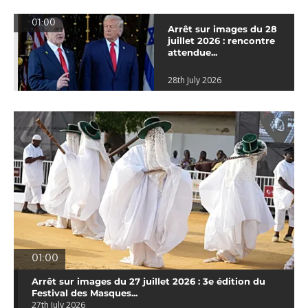
01:00
Arrêt sur images du 28
juillet 2026 : rencontre
attendue...
28th July 2026
01:00
Arrêt sur images du 27 juillet 2026 : 3e édition du
Festival des Masques...
27th July 2026