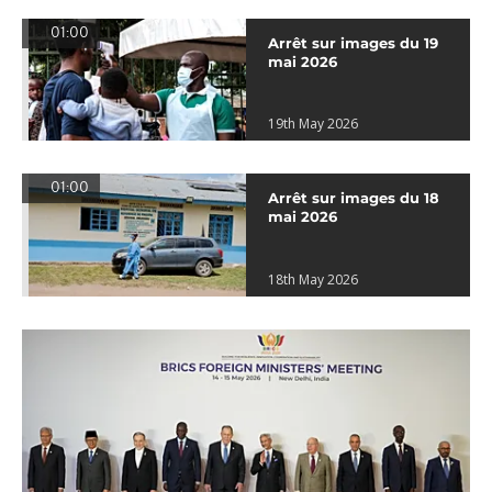
01:00
Arrêt sur images du 19
mai 2026
19th May 2026
01:00
Arrêt sur images du 18
mai 2026
18th May 2026