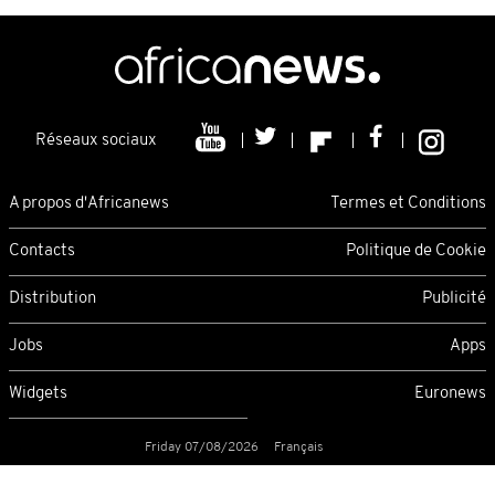
Réseaux sociaux
A propos d'Africanews
Termes et Conditions
Contacts
Politique de Cookie
Distribution
Publicité
Jobs
Apps
Widgets
Euronews
Friday 07/08/2026