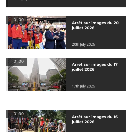
01:00
Arrêt sur images du 20
juillet 2026
20th July 2026
01:00
Arrêt sur images du 17
juillet 2026
17th July 2026
01:00
Arrêt sur images du 16
juillet 2026