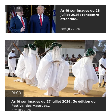
01:00
Arrêt sur images du 28
juillet 2026 : rencontre
attendue...
28th July 2026
01:00
Arrêt sur images du 27 juillet 2026 : 3e édition du
Festival des Masques...
27th July 2026