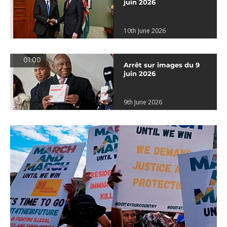
juin 2026
10th June 2026
01:00
Arrêt sur images du 9
juin 2026
9th June 2026