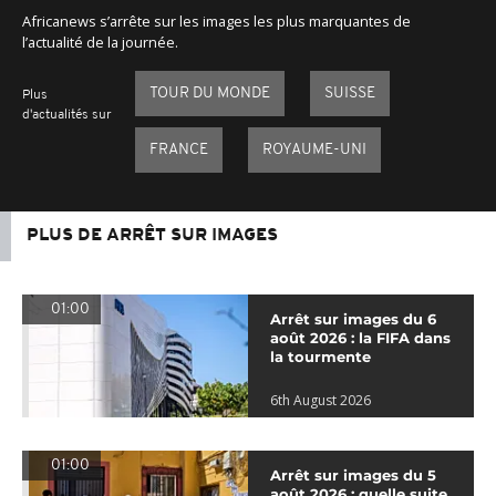
Africanews s’arrête sur les images les plus marquantes de
l’actualité de la journée.
TOUR DU MONDE
SUISSE
Plus
d'actualités sur
FRANCE
ROYAUME-UNI
PLUS DE ARRÊT SUR IMAGES
01:00
Arrêt sur images du 6
août 2026 : la FIFA dans
la tourmente
6th August 2026
01:00
Arrêt sur images du 5
août 2026 : quelle suite