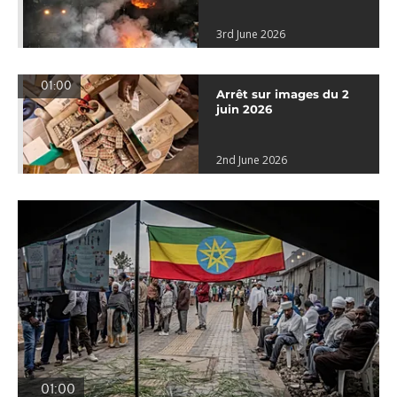
3rd June 2026
01:00
Arrêt sur images du 2
juin 2026
2nd June 2026
01:00