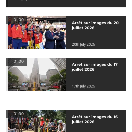
01:00
Arrêt sur images du 20
juillet 2026
20th July 2026
01:00
Arrêt sur images du 17
juillet 2026
17th July 2026
01:00
Arrêt sur images du 16
juillet 2026