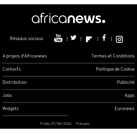
Réseaux sociaux
A propos d'Africanews
Termes et Conditions
Contacts
Politique de Cookie
Distribution
Publicité
Jobs
Apps
Widgets
Euronews
Friday 07/08/2026