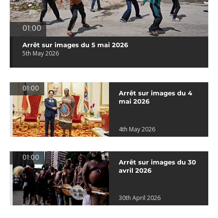
01:00
Arrêt sur images du 5 mai 2026
5th May 2026
01:00
Arrêt sur images du 4
mai 2026
4th May 2026
01:00
Arrêt sur images du 30
avril 2026
30th April 2026