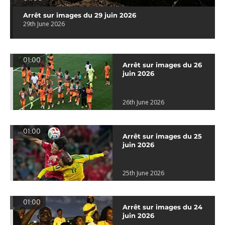
Arrêt sur images du 29 juin 2026
29th June 2026
01:00
Arrêt sur images du 26
juin 2026
26th June 2026
01:00
Arrêt sur images du 25
juin 2026
25th June 2026
01:00
Arrêt sur images du 24
juin 2026