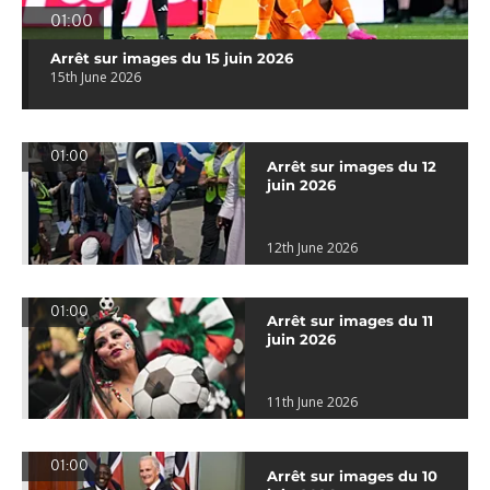
01:00
Arrêt sur images du 15 juin 2026
15th June 2026
01:00
Arrêt sur images du 12
juin 2026
12th June 2026
01:00
Arrêt sur images du 11
juin 2026
11th June 2026
01:00
Arrêt sur images du 10