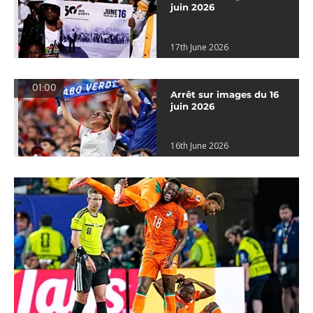
juin 2026
17th June 2026
01:00
Arrêt sur images du 16
juin 2026
16th June 2026