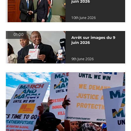
juin 2026
10th June 2026
01:00
Arrêt sur images du 9
juin 2026
9th June 2026