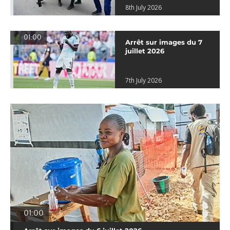
8th July 2026
01:00
Arrêt sur images du 7
juillet 2026
7th July 2026
01:00