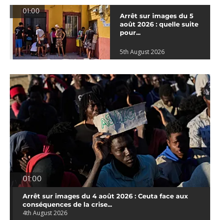
01:00
Arrêt sur images du 5
août 2026 : quelle suite
pour...
5th August 2026
01:00
Arrêt sur images du 4 août 2026 : Ceuta face aux
conséquences de la crise...
4th August 2026