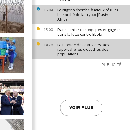
Le Nigeria cherche à mieux réguler
15:04
le marché de la crypto [Business
Africa]
Dans l'enfer des équipes engagées
15:00
dans la lutte contre Ebola
La montée des eaux des lacs
14:26
rapproche les crocodiles des
populations
PUBLICITÉ
VOIR PLUS