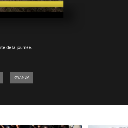
Arrêt sur im
mars 2022
2
Arrêt sur im
mars 2022
ité de la journée.
Arrêt sur im
mars 2022
RWANDA