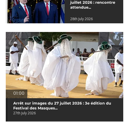
juillet 2026 : rencontre
attendue...
28th July 2026
01:00
Arrêt sur images du 27 juillet 2026 : 3e édition du
Festival des Masques...
27th July 2026