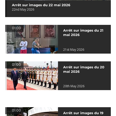
Arrêt sur images du 22 mai 2026
22nd May 2026
01:00
Arrêt sur images du 21
mai 2026
21st May 2026
01:00
Arrêt sur images du 20
mai 2026
20th May 2026
01:00
Arrêt sur images du 19