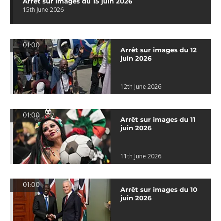
Arrêt sur images du 15 juin 2026
15th June 2026
01:00
Arrêt sur images du 12
juin 2026
12th June 2026
01:00
Arrêt sur images du 11
juin 2026
11th June 2026
01:00
Arrêt sur images du 10
juin 2026