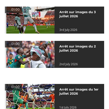
01:00
Arrêt sur images du 3
juillet 2026
3rd July 2026
01:00
Arrêt sur images du 2
juillet 2026
2nd July 2026
01:00
Arrêt sur images du 1er
juillet 2026
1st July 2026