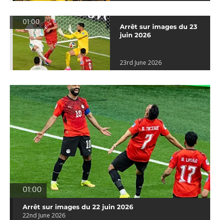
01:00
Arrêt sur images du 23
juin 2026
23rd June 2026
01:00
Arrêt sur images du 22 juin 2026
22nd June 2026