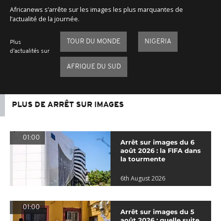
Africanews s’arrête sur les images les plus marquantes de
l’actualité de la journée.
TOUR DU MONDE
NIGERIA
Plus
d'actualités sur
AFRIQUE DU SUD
PLUS DE ARRÊT SUR IMAGES
01:00
Arrêt sur images du 6
août 2026 : la FIFA dans
la tourmente
6th August 2026
01:00
Arrêt sur images du 5
août 2026 : quelle suite