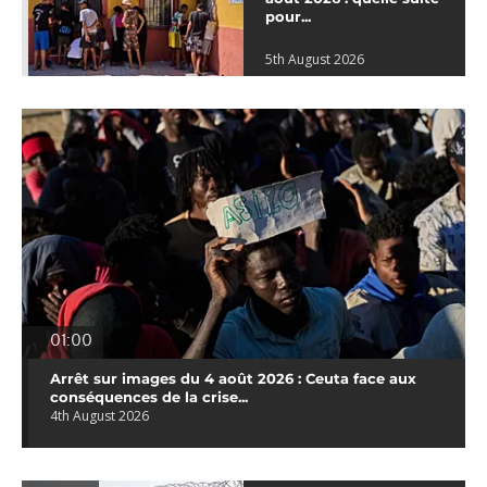
pour...
5th August 2026
01:00
Arrêt sur images du 4 août 2026 : Ceuta face aux
conséquences de la crise...
4th August 2026