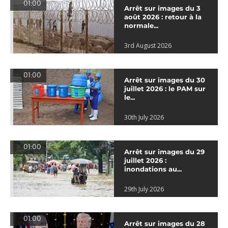
01:00
Arrêt sur images du 3
août 2026 : retour à la
normale...
3rd August 2026
01:00
Arrêt sur images du 30
juillet 2026 : le PAM sur
le...
30th July 2026
01:00
Arrêt sur images du 29
juillet 2026 :
inondations au...
29th July 2026
01:00
Arrêt sur images du 28