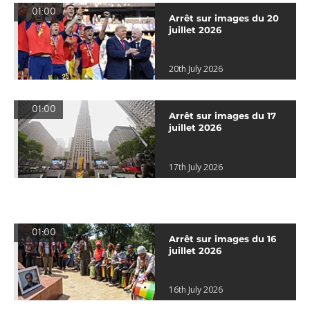
01:00
Arrêt sur images du 20
juillet 2026
20th July 2026
01:00
Arrêt sur images du 17
juillet 2026
17th July 2026
01:00
Arrêt sur images du 16
juillet 2026
16th July 2026