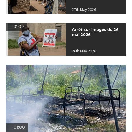
27th May 2026
01:00
Arrêt sur images du 26
mai 2026
26th May 2026
01:00