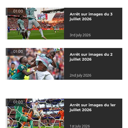
01:00
Arrêt sur images du 3
juillet 2026
3rd July 2026
01:00
Arrêt sur images du 2
juillet 2026
2nd July 2026
01:00
Arrêt sur images du 1er
juillet 2026
1st July 2026