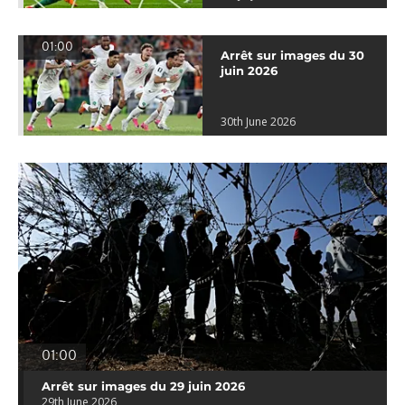
01:00
Arrêt sur images du 30
juin 2026
30th June 2026
01:00
Arrêt sur images du 29 juin 2026
29th June 2026