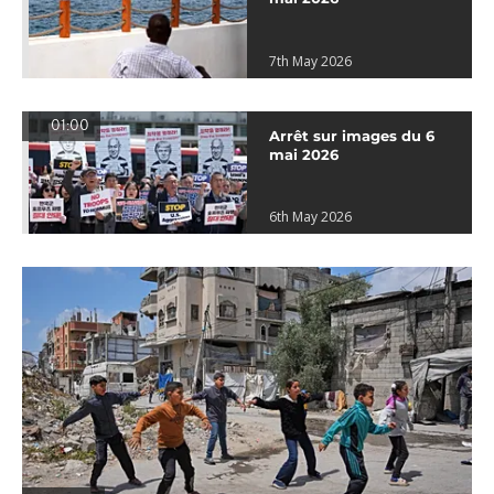
7th May 2026
01:00
Arrêt sur images du 6
mai 2026
6th May 2026