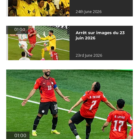
24th June 2026
01:00
Arrêt sur images du 23
juin 2026
23rd June 2026
01:00