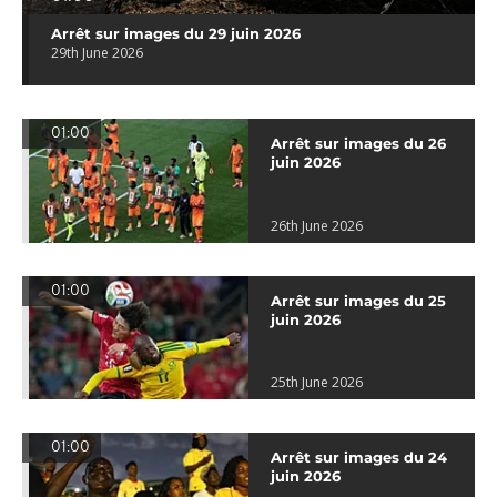
Arrêt sur images du 29 juin 2026
29th June 2026
01:00
Arrêt sur images du 26
juin 2026
26th June 2026
01:00
Arrêt sur images du 25
juin 2026
25th June 2026
01:00
Arrêt sur images du 24
juin 2026