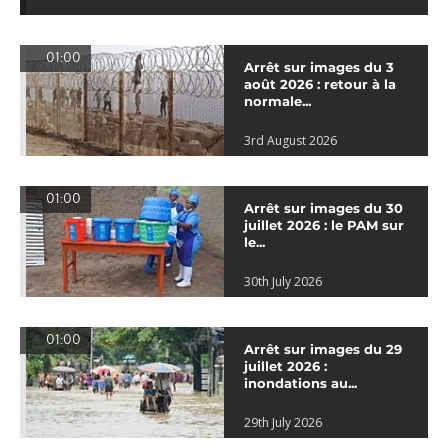
01:00
Arrêt sur images du 3
août 2026 : retour à la
normale...
3rd August 2026
01:00
Arrêt sur images du 30
juillet 2026 : le PAM sur
le...
30th July 2026
01:00
Arrêt sur images du 29
juillet 2026 :
inondations au...
29th July 2026