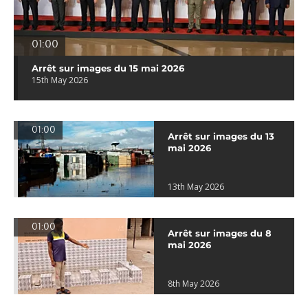
01:00
Arrêt sur images du 15 mai 2026
15th May 2026
01:00
Arrêt sur images du 13
mai 2026
13th May 2026
01:00
Arrêt sur images du 8
mai 2026
8th May 2026