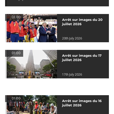
01:00
Arrêt sur images du 20
juillet 2026
20th July 2026
01:00
Arrêt sur images du 17
juillet 2026
17th July 2026
01:00
Arrêt sur images du 16
juillet 2026