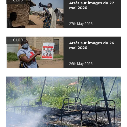
01:00
Arrêt sur images du 27
mai 2026
27th May 2026
01:00
Arrêt sur images du 26
mai 2026
26th May 2026