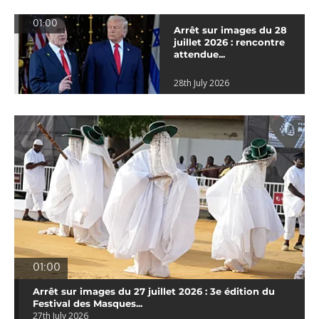
01:00
Arrêt sur images du 28
juillet 2026 : rencontre
attendue...
28th July 2026
01:00
Arrêt sur images du 27 juillet 2026 : 3e édition du
Festival des Masques...
27th July 2026