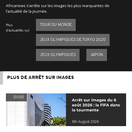
Africanews s’arrête sur les images les plus marquantes de
l’actualité de la journée.
TOUR DU MONDE
Plus
d'actualités sur
JEUX OLYMPIQUES DE TOKYO 2020
JEUX OLYMPIQUES
JAPON
PLUS DE ARRÊT SUR IMAGES
01:00
Arrêt sur images du 6
août 2026 : la FIFA dans
la tourmente
6th August 2026