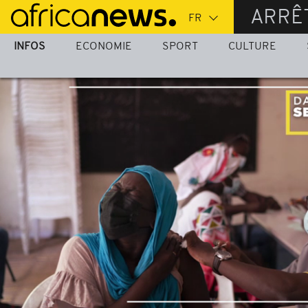
Passer
ARRÊ
au
contenu
INFOS
ECONOMIE
SPORT
CULTURE
principal