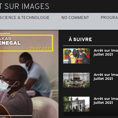
T SUR IMAGES
SCIENCE & TECHNOLOGIE
NO COMMENT
PROGR
À SUIVRE
Arrêt sur im
juillet 2021
Arrêt sur im
juillet 2021
Arrêt sur im
juillet 2021