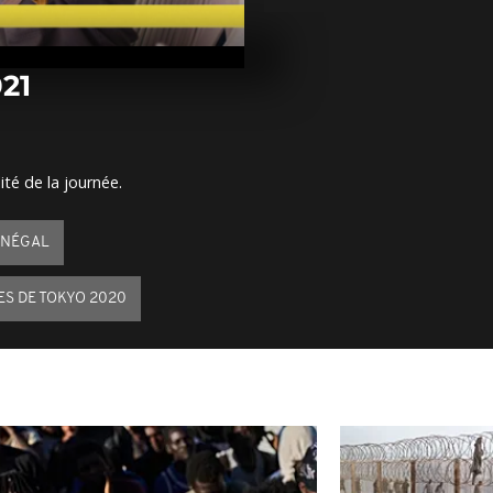
Arrêt sur im
juillet 2021
021
Arrêt sur im
juillet 2021
ité de la journée.
Arrêt sur ima
juillet 2021
ÉNÉGAL
S DE TOKYO 2020