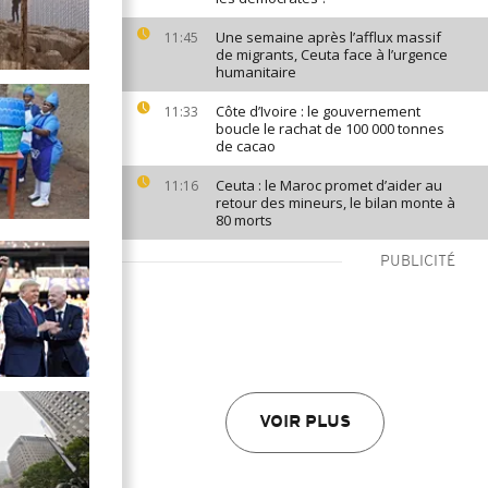
Une semaine après l’afflux massif
11:45
de migrants, Ceuta face à l’urgence
humanitaire
Côte d’Ivoire : le gouvernement
11:33
boucle le rachat de 100 000 tonnes
de cacao
Ceuta : le Maroc promet d’aider au
11:16
retour des mineurs, le bilan monte à
80 morts
PUBLICITÉ
VOIR PLUS