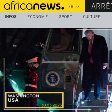
Passer
ARRÊ
au
contenu
INFOS
ECONOMIE
SPORT
CULTURE
principal