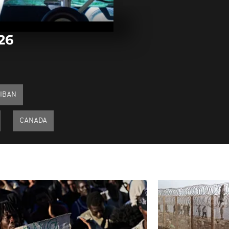
Arrêt sur im
mars 2026
26
Arrêt sur im
mars 2026
IBAN
Arrêt sur ima
mars 2026
CANADA