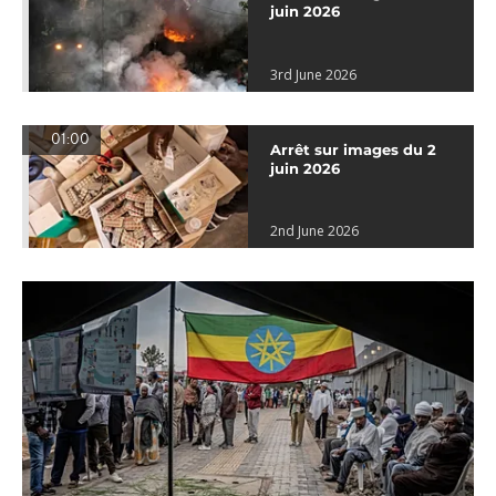
juin 2026
3rd June 2026
01:00
Arrêt sur images du 2
juin 2026
2nd June 2026