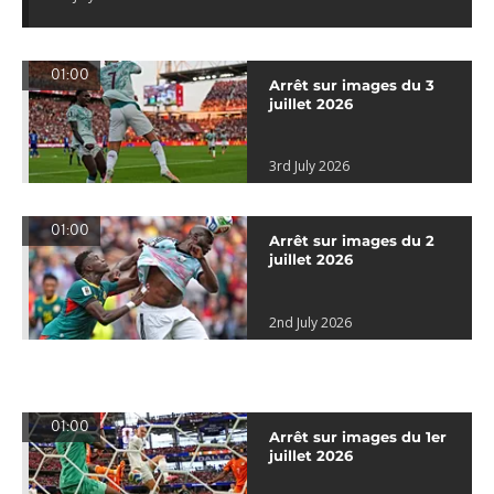
01:00
Arrêt sur images du 3
juillet 2026
3rd July 2026
01:00
Arrêt sur images du 2
juillet 2026
2nd July 2026
01:00
Arrêt sur images du 1er
juillet 2026