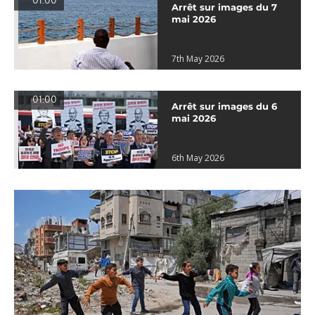
01:00
Arrêt sur images du 7
mai 2026
7th May 2026
01:00
Arrêt sur images du 6
mai 2026
6th May 2026