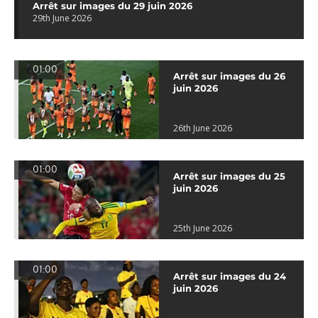
Arrêt sur images du 29 juin 2026
29th June 2026
01:00
Arrêt sur images du 26
juin 2026
26th June 2026
01:00
Arrêt sur images du 25
juin 2026
25th June 2026
01:00
Arrêt sur images du 24
juin 2026