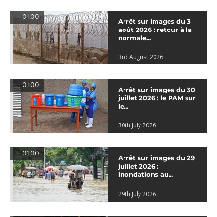
01:00
Arrêt sur images du 3
août 2026 : retour à la
normale...
3rd August 2026
01:00
Arrêt sur images du 30
juillet 2026 : le PAM sur
le...
30th July 2026
01:00
Arrêt sur images du 29
juillet 2026 :
inondations au...
29th July 2026