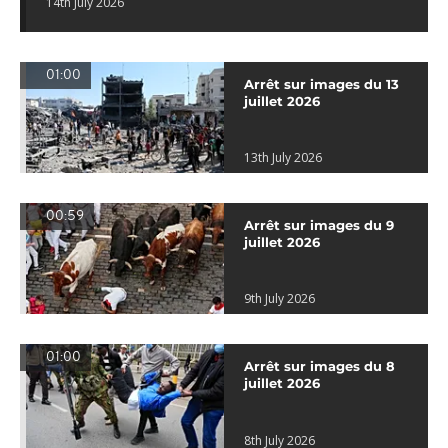
14th July 2026
01:00
Arrêt sur images du 13
juillet 2026
13th July 2026
00:59
Arrêt sur images du 9
juillet 2026
9th July 2026
01:00
Arrêt sur images du 8
juillet 2026
8th July 2026