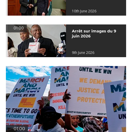
10th June 2026
01:00
Arrêt sur images du 9
juin 2026
9th June 2026
01:00