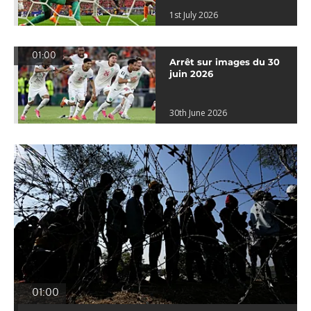
1st July 2026
01:00
Arrêt sur images du 30
juin 2026
30th June 2026
01:00