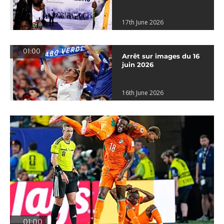
17th June 2026
01:00
Arrêt sur images du 16
juin 2026
16th June 2026
01:00