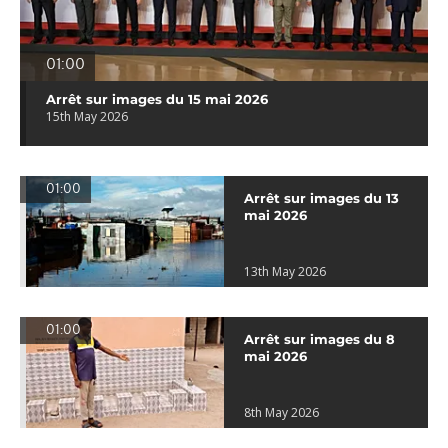
01:00
Arrêt sur images du 15 mai 2026
15th May 2026
01:00
Arrêt sur images du 13
mai 2026
13th May 2026
01:00
Arrêt sur images du 8
mai 2026
8th May 2026