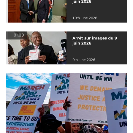
juin 2026
10th June 2026
01:00
Arrêt sur images du 9
juin 2026
9th June 2026