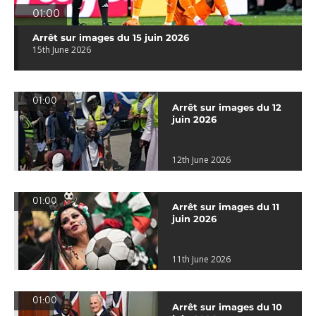
01:00
Arrêt sur images du 15 juin 2026
15th June 2026
01:00
Arrêt sur images du 12
juin 2026
12th June 2026
01:00
Arrêt sur images du 11
juin 2026
11th June 2026
01:00
Arrêt sur images du 10