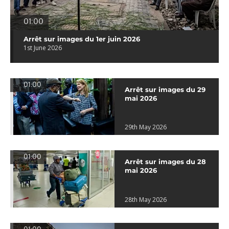
01:00
Arrêt sur images du 1er juin 2026
1st June 2026
01:00
Arrêt sur images du 29
mai 2026
29th May 2026
01:00
Arrêt sur images du 28
mai 2026
28th May 2026