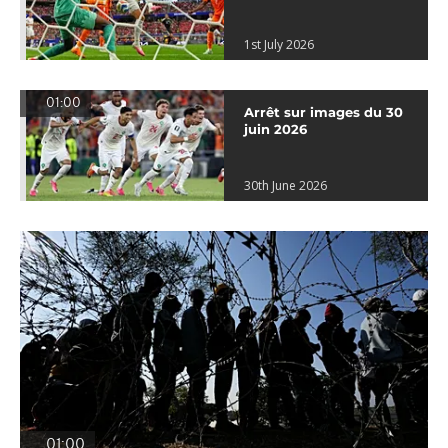
1st July 2026
01:00
Arrêt sur images du 30
juin 2026
30th June 2026
01:00