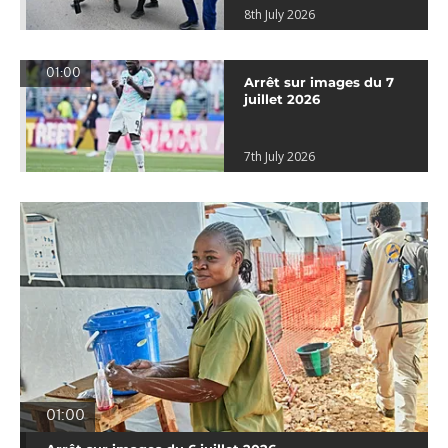
8th July 2026
01:00
Arrêt sur images du 7
juillet 2026
7th July 2026
01:00