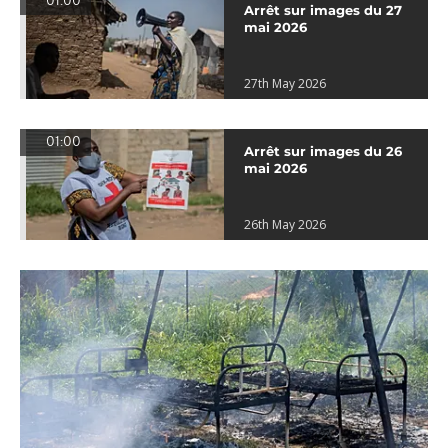
01:00
Arrêt sur images du 27
mai 2026
27th May 2026
01:00
Arrêt sur images du 26
mai 2026
26th May 2026