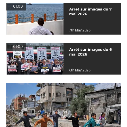
01:00
Arrêt sur images du 7
mai 2026
7th May 2026
01:00
Arrêt sur images du 6
mai 2026
6th May 2026