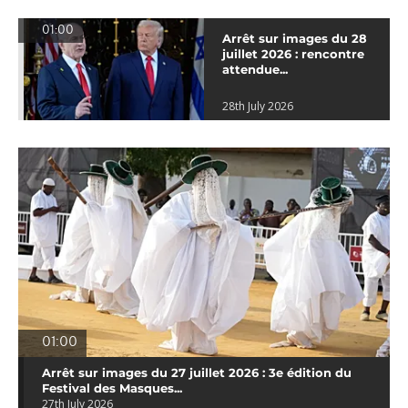
01:00
Arrêt sur images du 28
juillet 2026 : rencontre
attendue...
28th July 2026
01:00
Arrêt sur images du 27 juillet 2026 : 3e édition du
Festival des Masques...
27th July 2026