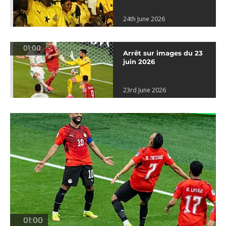
24th June 2026
01:00
Arrêt sur images du 23
juin 2026
23rd June 2026
01:00