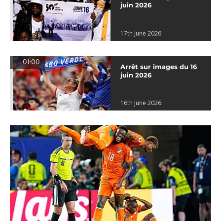
juin 2026
17th June 2026
01:00
Arrêt sur images du 16
juin 2026
16th June 2026