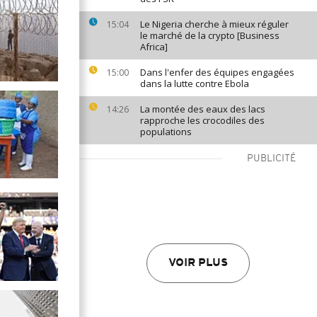
Le Nigeria cherche à mieux réguler
15:04
le marché de la crypto [Business
Africa]
Dans l'enfer des équipes engagées
15:00
dans la lutte contre Ebola
La montée des eaux des lacs
14:26
rapproche les crocodiles des
populations
PUBLICITÉ
VOIR PLUS