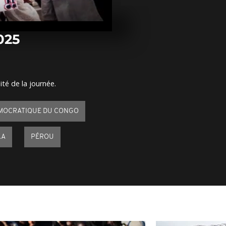
Arrêt sur im
janvier 2025
025
Arrêt sur im
janvier 2025
ité de la journée.
Arrêt sur im
janvier 2025
MOCRATIQUE DU CONGO
KA
PÉROU