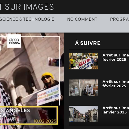
T SUR IMAGES
SCIENCE & TECHNOLOGIE
NO COMMENT
PROGR
À SUIVRE
Arrêt sur ima
février 2025
Arrêt sur im
février 2025
Arrêt sur ima
janvier 2025