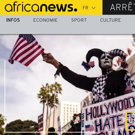
Passer
ARRÊ
au
contenu
INFOS
ECONOMIE
SPORT
CULTURE
principal