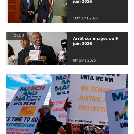
juin 2026
10th June 2026
01:00
Arrêt sur images du 9
juin 2026
9th June 2026