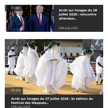
01:00
Arrêt sur images du 28
juillet 2026 : rencontre
attendue...
28th July 2026
01:00
Arrêt sur images du 27 juillet 2026 : 3e édition du
Festival des Masques...
27th July 2026