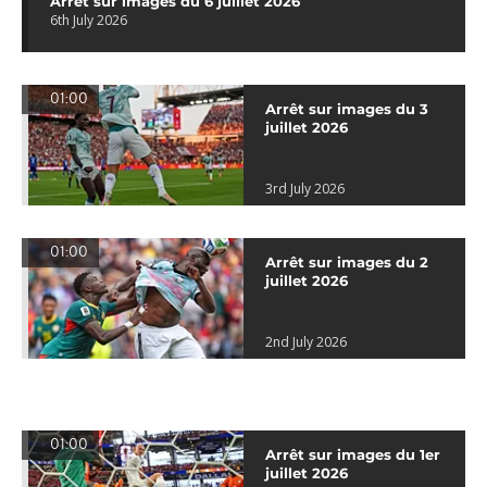
Arrêt sur images du 6 juillet 2026
6th July 2026
01:00
Arrêt sur images du 3
juillet 2026
3rd July 2026
01:00
Arrêt sur images du 2
juillet 2026
2nd July 2026
01:00
Arrêt sur images du 1er
juillet 2026