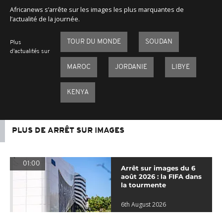
Africanews s’arrête sur les images les plus marquantes de
l’actualité de la journée.
TOUR DU MONDE
SOUDAN
Plus
d'actualités sur
MAROC
JORDANIE
LIBYE
KENYA
PLUS DE ARRÊT SUR IMAGES
01:00
Arrêt sur images du 6
août 2026 : la FIFA dans
la tourmente
6th August 2026