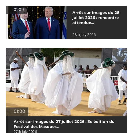
01:00
Arrêt sur images du 28
juillet 2026 : rencontre
attendue...
28th July 2026
01:00
Arrêt sur images du 27 juillet 2026 : 3e édition du
Festival des Masques...
27th July 2026