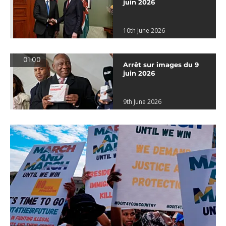
juin 2026
10th June 2026
01:00
Arrêt sur images du 9
juin 2026
9th June 2026