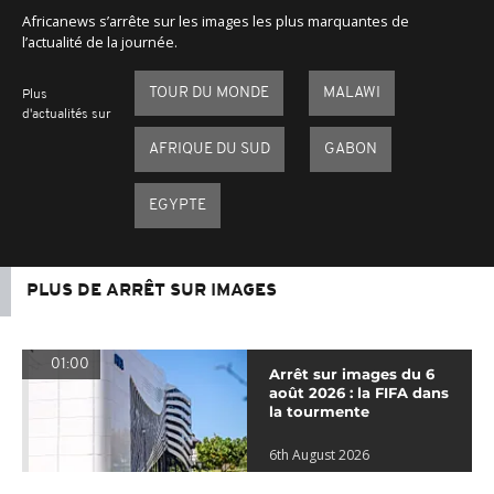
Africanews s’arrête sur les images les plus marquantes de
l’actualité de la journée.
TOUR DU MONDE
MALAWI
Plus
d'actualités sur
AFRIQUE DU SUD
GABON
EGYPTE
PLUS DE ARRÊT SUR IMAGES
01:00
Arrêt sur images du 6
août 2026 : la FIFA dans
la tourmente
6th August 2026