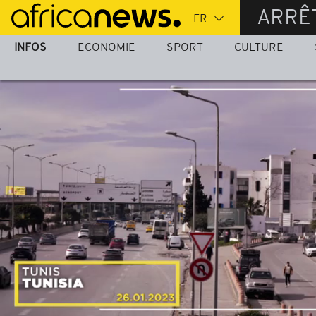
Passer
ARRÊ
au
contenu
INFOS
ECONOMIE
SPORT
CULTURE
principal