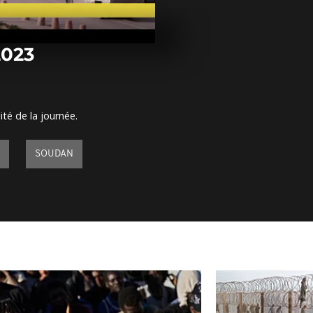
Arrêt sur ima
janvier 2023
2023
Arrêt sur ima
janvier 2023
ité de la journée.
Arrêt sur ima
janvier 2023
SOUDAN