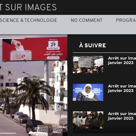
T SUR IMAGES
SCIENCE & TECHNOLOGIE
NO COMMENT
PROGR
À SUIVRE
Arrêt sur im
janvier 2023
Arrêt sur ima
janvier 2023
Arrêt sur ima
janvier 2023