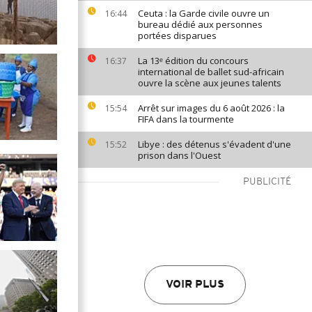
Ceuta : la Garde civile ouvre un
16:44
bureau dédié aux personnes
portées disparues
La 13ᵉ édition du concours
16:37
international de ballet sud-africain
ouvre la scène aux jeunes talents
Arrêt sur images du 6 août 2026 : la
15:54
FIFA dans la tourmente
Libye : des détenus s'évadent d'une
15:52
prison dans l'Ouest
PUBLICITÉ
VOIR PLUS