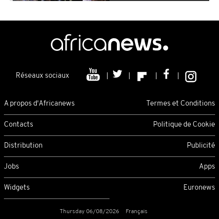
Réseaux sociaux
A propos d'Africanews
Termes et Conditions
Contacts
Politique de Cookie
Distribution
Publicité
Jobs
Apps
Widgets
Euronews
Thursday 06/08/2026