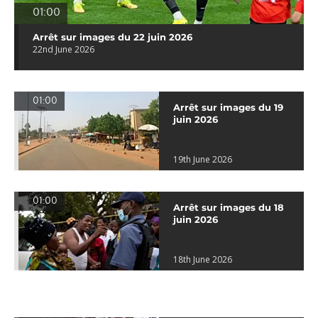
01:00
Arrêt sur images du 22 juin 2026
22nd June 2026
01:00
Arrêt sur images du 19
juin 2026
19th June 2026
01:00
Arrêt sur images du 18
juin 2026
18th June 2026