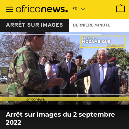
Passer
au
contenu
principal
ARRÊT SUR IMAGES
DERNIÈRE MINUTE
0
seconds
Arrêt sur images du 2 septembre
of
0
2022
seconds