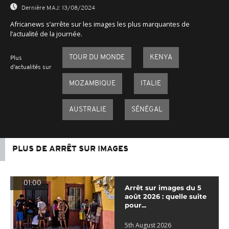
Dernière MAJ:
13/08/2024
Africanews s’arrête sur les images les plus marquantes de
l’actualité de la journée.
TOUR DU MONDE
KENYA
Plus
d'actualités sur
MOZAMBIQUE
ITALIE
AUSTRALIE
SÉNÉGAL
PLUS DE ARRÊT SUR IMAGES
01:00
Arrêt sur images du 5
août 2026 : quelle suite
pour...
5th August 2026