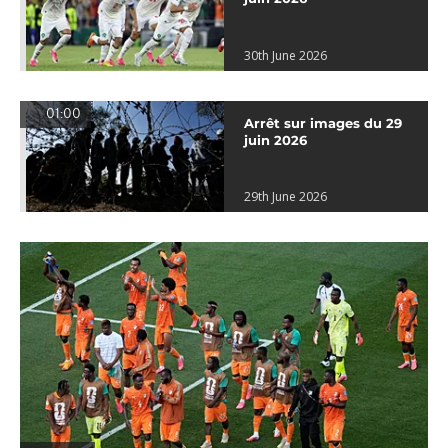
30th June 2026
01:00
Arrêt sur images du 29
juin 2026
29th June 2026