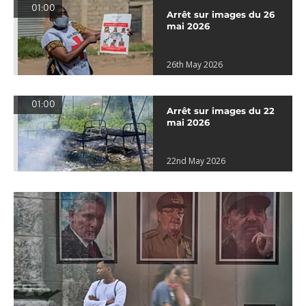
01:00
Arrêt sur images du 26
mai 2026
26th May 2026
01:00
Arrêt sur images du 22
mai 2026
22nd May 2026