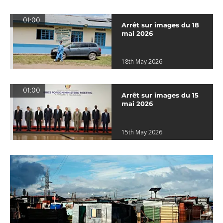
01:00
Arrêt sur images du 18
mai 2026
18th May 2026
01:00
Arrêt sur images du 15
mai 2026
15th May 2026