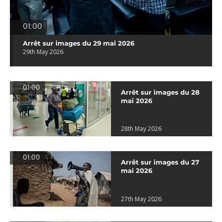
01:00
Arrêt sur images du 29 mai 2026
29th May 2026
01:00
Arrêt sur images du 28
mai 2026
28th May 2026
01:00
Arrêt sur images du 27
mai 2026
27th May 2026