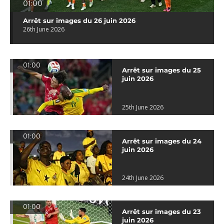
01:00
Arrêt sur images du 26 juin 2026
26th June 2026
01:00
Arrêt sur images du 25
juin 2026
25th June 2026
01:00
Arrêt sur images du 24
juin 2026
24th June 2026
01:00
Arrêt sur images du 23
juin 2026