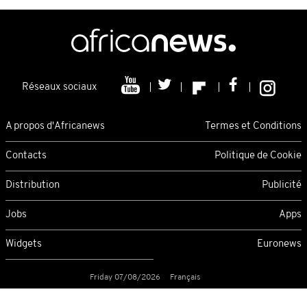
Réseaux sociaux
A propos d'Africanews
Termes et Conditions
Contacts
Politique de Cookie
Distribution
Publicité
Jobs
Apps
Widgets
Euronews
Friday 07/08/2026