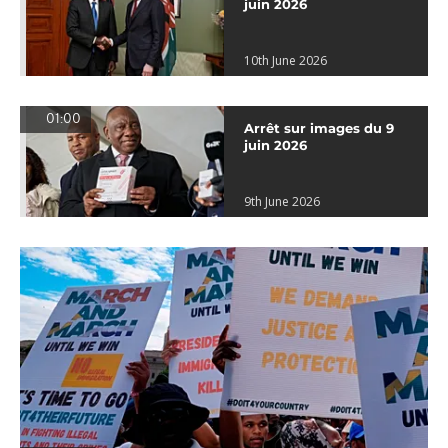
juin 2026
10th June 2026
01:00
Arrêt sur images du 9
juin 2026
9th June 2026