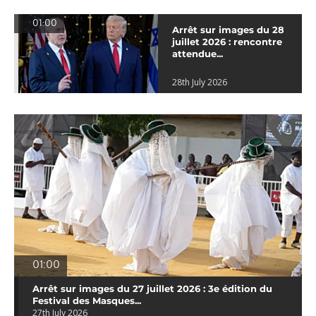
01:00
Arrêt sur images du 28
juillet 2026 : rencontre
attendue...
28th July 2026
01:00
Arrêt sur images du 27 juillet 2026 : 3e édition du
Festival des Masques...
27th July 2026