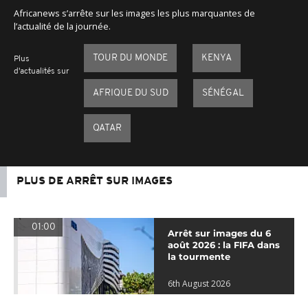
Africanews s’arrête sur les images les plus marquantes de
l’actualité de la journée.
TOUR DU MONDE
KENYA
Plus
d'actualités sur
AFRIQUE DU SUD
SÉNÉGAL
QATAR
PLUS DE ARRÊT SUR IMAGES
01:00
Arrêt sur images du 6
août 2026 : la FIFA dans
la tourmente
6th August 2026