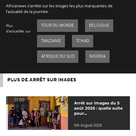
Africanews s’arrête sur les images les plus marquantes de
l’actualité de la journée.
TOUR DU MONDE
BELGIQUE
Plus
d'actualités sur
TANZANIE
TCHAD
AFRIQUE DU SUD
NIGERIA
PLUS DE ARRÊT SUR IMAGES
01:00
Arrêt sur images du 5
août 2026 : quelle suite
pour...
5th August 2026