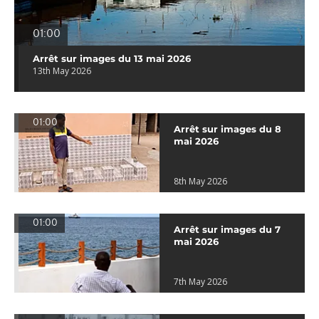
01:00
Arrêt sur images du 13 mai 2026
13th May 2026
01:00
Arrêt sur images du 8
mai 2026
8th May 2026
01:00
Arrêt sur images du 7
mai 2026
7th May 2026