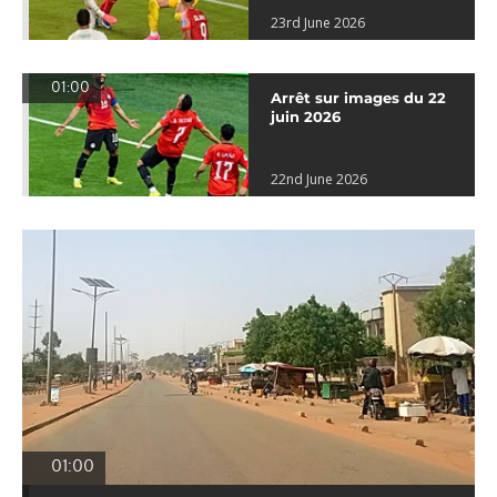
23rd June 2026
01:00
Arrêt sur images du 22
juin 2026
22nd June 2026
01:00