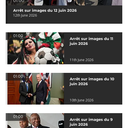
01:00
Arrêt sur images du 12 juin 2026
12th June 2026
01:00
Arrêt sur images du 11
juin 2026
11th June 2026
01:00
Arrêt sur images du 10
juin 2026
10th June 2026
01:00
Arrêt sur images du 9
juin 2026