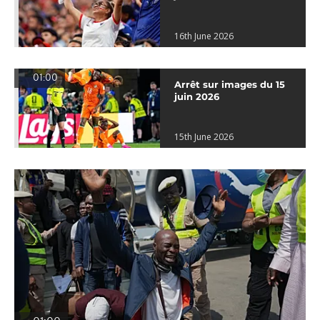
16th June 2026
01:00
Arrêt sur images du 15
juin 2026
15th June 2026