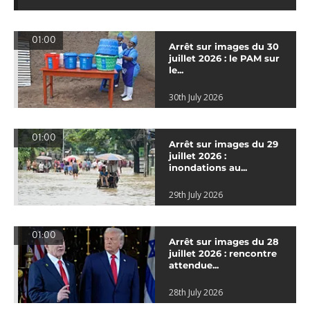
01:00
Arrêt sur images du 30
juillet 2026 : le PAM sur
le...
30th July 2026
01:00
Arrêt sur images du 29
juillet 2026 :
inondations au...
29th July 2026
01:00
Arrêt sur images du 28
juillet 2026 : rencontre
attendue...
28th July 2026