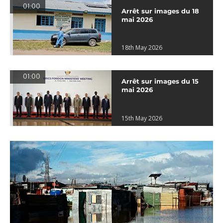
01:00
Arrêt sur images du 18
mai 2026
18th May 2026
01:00
Arrêt sur images du 15
mai 2026
15th May 2026