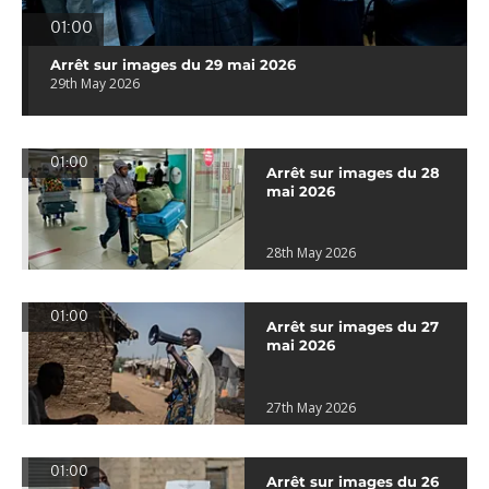
01:00
Arrêt sur images du 29 mai 2026
29th May 2026
01:00
Arrêt sur images du 28
mai 2026
28th May 2026
01:00
Arrêt sur images du 27
mai 2026
27th May 2026
01:00
Arrêt sur images du 26