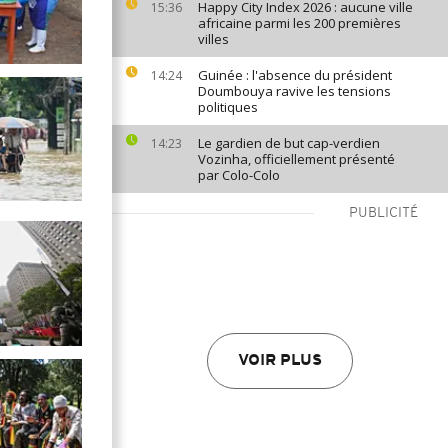
Happy City Index 2026 : aucune ville
15:36
africaine parmi les 200 premières
villes
Guinée : l'absence du président
14:24
Doumbouya ravive les tensions
politiques
Le gardien de but cap-verdien
14:23
Vozinha, officiellement présenté
par Colo-Colo
PUBLICITÉ
VOIR PLUS