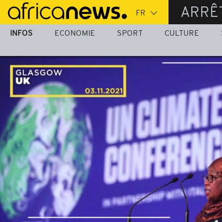
Passer
ARRÊ
au
contenu
INFOS
ECONOMIE
SPORT
CULTURE
principal