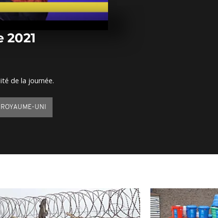
Arrêt sur im
octobre 2021
e 2021
Arrêt sur im
octobre 2021
ité de la journée.
Arrêt sur im
octobre 2021
ROYAUME-UNI