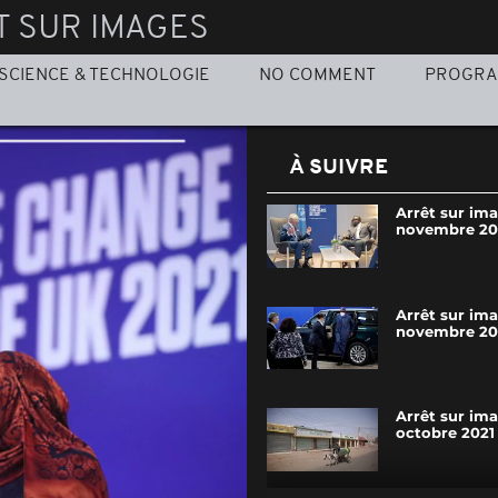
T SUR IMAGES
SCIENCE & TECHNOLOGIE
NO COMMENT
PROGR
À SUIVRE
Arrêt sur im
novembre 20
Arrêt sur ima
novembre 20
Arrêt sur im
octobre 2021