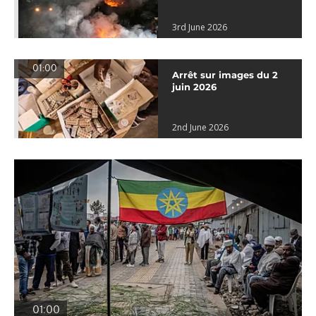
3rd June 2026
01:00
Arrêt sur images du 2
juin 2026
2nd June 2026
01:00