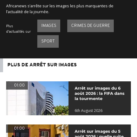
Africanews s’arrête sur les images les plus marquantes de
l’actualité de la journée.
IMAGES
CRIMES DE GUERRE
Plus
d'actualités sur
SPORT
PLUS DE ARRÊT SUR IMAGES
01:00
Arrêt sur images du 6
août 2026 : la FIFA dans
la tourmente
6th August 2026
01:00
Arrêt sur images du 5
août 2026 : quelle suite