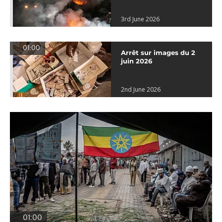
3rd June 2026
01:00
Arrêt sur images du 2
juin 2026
2nd June 2026
01:00