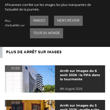
Africanews s’arrête sur les images les plus marquantes de
l’actualité de la journée.
IMAGES
NEWS REVIEW
Plus
d'actualités sur
TOUR DU MONDE
PLUS DE ARRÊT SUR IMAGES
01:00
Arrêt sur images du 6
août 2026 : la FIFA dans
la tourmente
6th August 2026
01:00
Arrêt sur images du 5
août 2026 : quelle suite