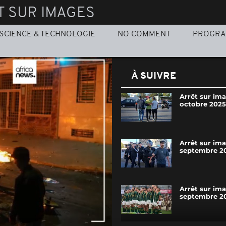
T SUR IMAGES
SCIENCE & TECHNOLOGIE
NO COMMENT
PROGR
À SUIVRE
Arrêt sur ima
octobre 2025
Arrêt sur im
septembre 2
Arrêt sur im
septembre 2