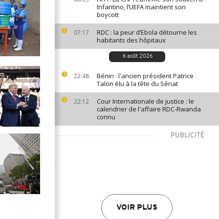
Infantino, l’UEFA maintient son
boycott
RDC : la peur d’Ebola détourne les
07:17
habitants des hôpitaux
6 août 2026
Bénin : l'ancien président Patrice
22:48
Talon élu à la tête du Sénat
Cour Internationale de justice : le
22:12
calendrier de l'affaire RDC-Rwanda
connu
PUBLICITÉ
VOIR PLUS