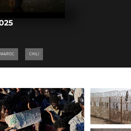
Arrêt sur im
septembre 2
2025
Arrêt sur im
septembre 2
MAROC
CHILI
Arrêt sur im
septembre 2