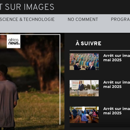
T SUR IMAGES
SCIENCE & TECHNOLOGIE
NO COMMENT
PROGR
À SUIVRE
Arrêt sur im
mai 2025
Arrêt sur im
mai 2025
Arrêt sur im
mai 2025