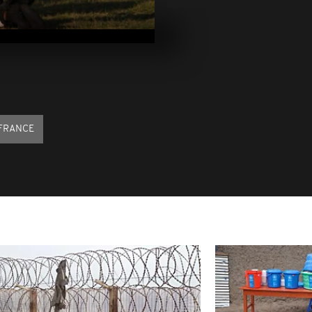
Arrêt sur im
mai 2025
Arrêt sur im
avril 2025
FRANCE
Arrêt sur im
avril 2025