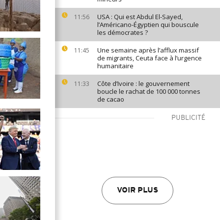
USA : Qui est Abdul El-Sayed,
11:56
l’Américano-Égyptien qui bouscule
les démocrates ?
Une semaine après l’afflux massif
11:45
de migrants, Ceuta face à l’urgence
humanitaire
Côte d’Ivoire : le gouvernement
11:33
boucle le rachat de 100 000 tonnes
de cacao
PUBLICITÉ
VOIR PLUS