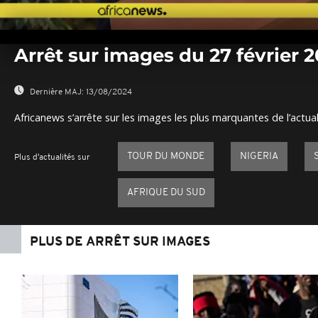
0
seconds
Arrêt sur images du 27 février 
of
0
seconds
Volume
0%
Dernière MAJ:
13/08/2024
Africanews s’arrête sur les images les plus marquantes de l’actual
TOUR DU MONDE
NIGERIA
Plus d'actualités sur
AFRIQUE DU SUD
PLUS DE ARRÊT SUR IMAGES