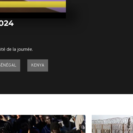
Arrêt sur ima
février 2024
2024
Arrêt sur ima
février 2024
ité de la journée.
Arrêt sur ima
février 2024
SÉNÉGAL
KENYA