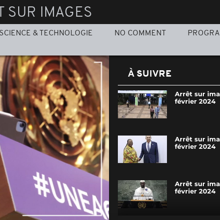
T SUR IMAGES
SCIENCE & TECHNOLOGIE
NO COMMENT
PROGR
À SUIVRE
Arrêt sur im
février 2024
Arrêt sur im
février 2024
Arrêt sur im
février 2024