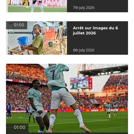
7th July 2026
01:00
Arrêt sur images du 6
juillet 2026
6th July 2026
01:00