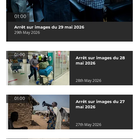
01:00
Arrêt sur images du 29 mai 2026
29th May 2026
01:00
Arrêt sur images du 28
mai 2026
28th May 2026
01:00
Arrêt sur images du 27
mai 2026
27th May 2026