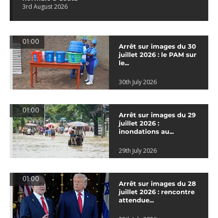
3rd August 2026
01:00
Arrêt sur images du 30
juillet 2026 : le PAM sur
le...
30th July 2026
01:00
Arrêt sur images du 29
juillet 2026 :
inondations au...
29th July 2026
01:00
Arrêt sur images du 28
juillet 2026 : rencontre
attendue...