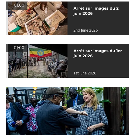
01:00
Arrêt sur images du 2
juin 2026
2nd June 2026
01:00
Arrêt sur images du 1er
juin 2026
1st June 2026