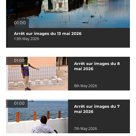
01:00
Arrêt sur images du 13 mai 2026
13th May 2026
01:00
Arrêt sur images du 8
mai 2026
8th May 2026
01:00
Arrêt sur images du 7
mai 2026
7th May 2026