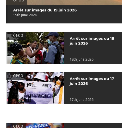
01:00
Arrêt sur images du 19 juin 2026
19th June 2026
01:00
Arrêt sur images du 18
juin 2026
18th June 2026
01:00
Arrêt sur images du 17
juin 2026
17th June 2026
01:00