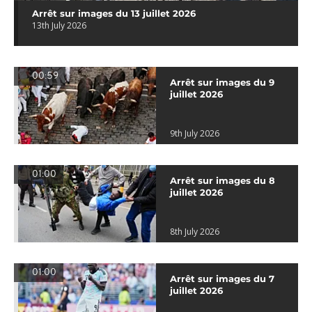
Arrêt sur images du 13 juillet 2026
13th July 2026
00:59
Arrêt sur images du 9
juillet 2026
9th July 2026
01:00
Arrêt sur images du 8
juillet 2026
8th July 2026
01:00
Arrêt sur images du 7
juillet 2026