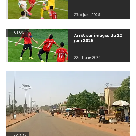
23rd June 2026
01:00
Arrêt sur images du 22
juin 2026
22nd June 2026