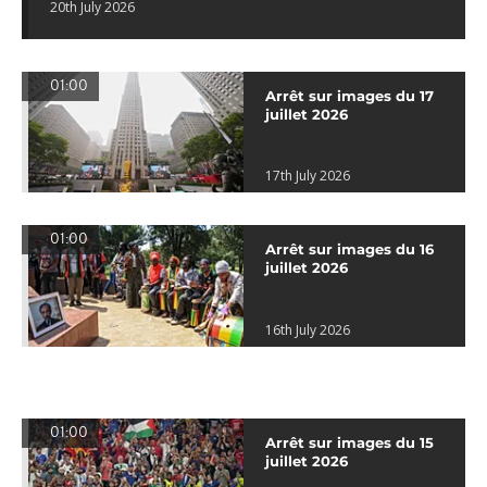
20th July 2026
01:00
Arrêt sur images du 17
juillet 2026
17th July 2026
01:00
Arrêt sur images du 16
juillet 2026
16th July 2026
01:00
Arrêt sur images du 15
juillet 2026