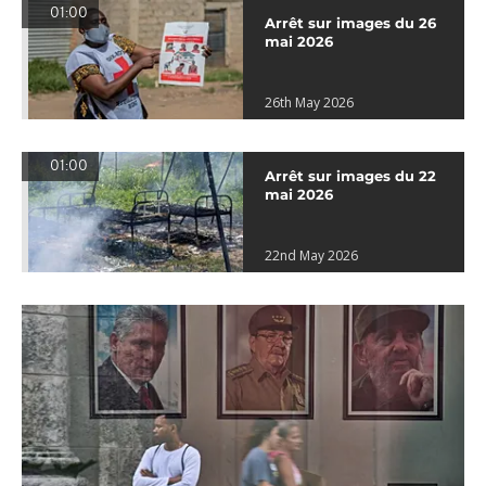
01:00
Arrêt sur images du 26
mai 2026
26th May 2026
01:00
Arrêt sur images du 22
mai 2026
22nd May 2026