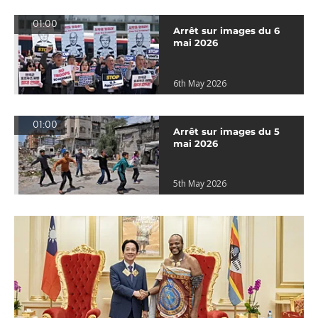
01:00
Arrêt sur images du 6
mai 2026
6th May 2026
01:00
Arrêt sur images du 5
mai 2026
5th May 2026