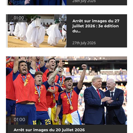
28th July 2026
01:00
Arrêt sur images du 27
juillet 2026 : 3e édition
du...
27th July 2026
01:00
Arrêt sur images du 20 juillet 2026