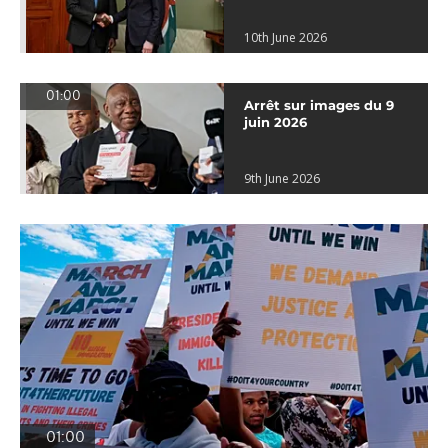
10th June 2026
01:00
Arrêt sur images du 9
juin 2026
9th June 2026
01:00