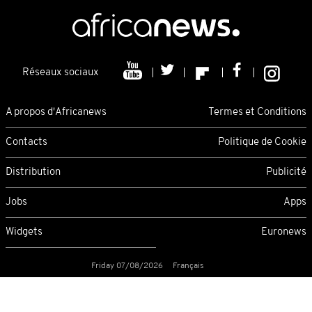
Réseaux sociaux
A propos d'Africanews
Termes et Conditions
Contacts
Politique de Cookie
Distribution
Publicité
Jobs
Apps
Widgets
Euronews
Friday 07/08/2026