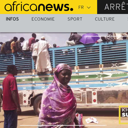
Passer
ARRÊ
au
contenu
INFOS
ECONOMIE
SPORT
CULTURE
principal