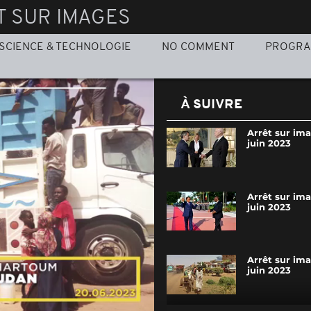
T SUR IMAGES
SCIENCE & TECHNOLOGIE
NO COMMENT
PROGR
À SUIVRE
Arrêt sur ima
juin 2023
Arrêt sur ima
juin 2023
Arrêt sur ima
juin 2023