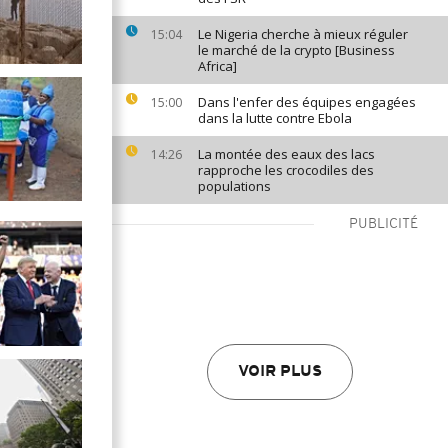
Le Nigeria cherche à mieux réguler
15:04
le marché de la crypto [Business
Africa]
Dans l'enfer des équipes engagées
15:00
dans la lutte contre Ebola
La montée des eaux des lacs
14:26
rapproche les crocodiles des
populations
PUBLICITÉ
VOIR PLUS