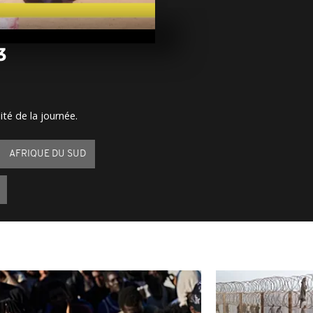
Arrêt sur im
juin 2023
3
Arrêt sur im
juin 2023
ité de la journée.
Arrêt sur im
juin 2023
AFRIQUE DU SUD