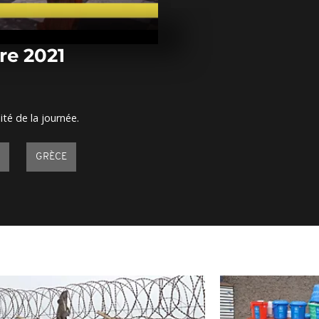
Arrêt sur im
novembre 20
re 2021
Arrêt sur ima
novembre 20
ité de la journée.
Arrêt sur im
novembre 20
GRÈCE