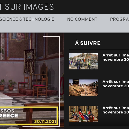
T SUR IMAGES
SCIENCE & TECHNOLOGIE
NO COMMENT
PROGR
À SUIVRE
Arrêt sur im
novembre 20
Arrêt sur im
novembre 20
Arrêt sur im
novembre 20