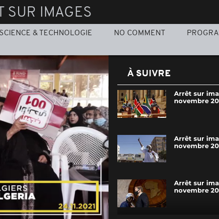
T SUR IMAGES
SCIENCE & TECHNOLOGIE
NO COMMENT
PROGR
À SUIVRE
Arrêt sur im
novembre 20
Arrêt sur im
novembre 20
Arrêt sur ima
novembre 20