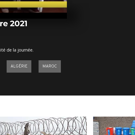
Arrêt sur im
novembre 20
re 2021
Arrêt sur ima
novembre 20
ité de la journée.
Arrêt sur ima
novembre 20
ALGÉRIE
MAROC