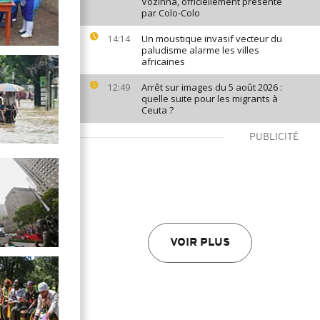
Vozinha, officiellement présenté
par Colo-Colo
Un moustique invasif vecteur du
14:14
paludisme alarme les villes
africaines
Arrêt sur images du 5 août 2026 :
12:49
quelle suite pour les migrants à
Ceuta ?
PUBLICITÉ
VOIR PLUS