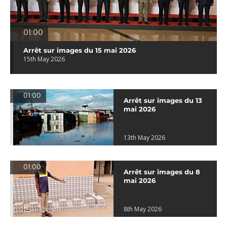
01:00
Arrêt sur images du 15 mai 2026
15th May 2026
01:00
Arrêt sur images du 13
mai 2026
13th May 2026
01:00
Arrêt sur images du 8
mai 2026
8th May 2026