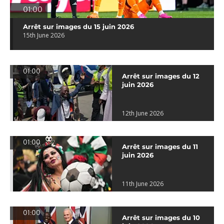
01:00
Arrêt sur images du 15 juin 2026
15th June 2026
01:00
Arrêt sur images du 12
juin 2026
12th June 2026
01:00
Arrêt sur images du 11
juin 2026
11th June 2026
01:00
Arrêt sur images du 10