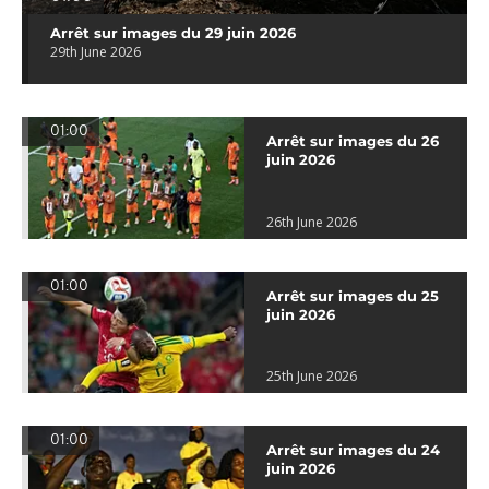
Arrêt sur images du 29 juin 2026
29th June 2026
01:00
Arrêt sur images du 26
juin 2026
26th June 2026
01:00
Arrêt sur images du 25
juin 2026
25th June 2026
01:00
Arrêt sur images du 24
juin 2026