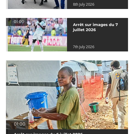
8th July 2026
01:00
Arrêt sur images du 7
juillet 2026
7th July 2026
01:00