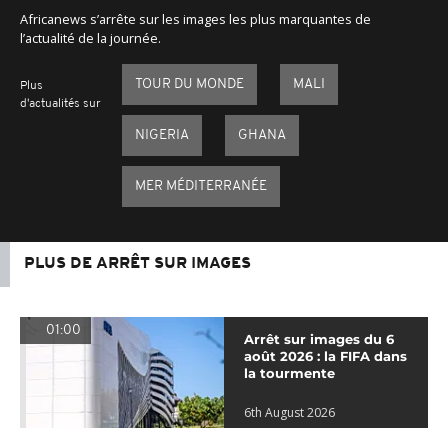
Africanews s’arrête sur les images les plus marquantes de
l’actualité de la journée.
TOUR DU MONDE
MALI
Plus
d'actualités sur
NIGERIA
GHANA
MER MÉDITERRANÉE
PLUS DE ARRÊT SUR IMAGES
01:00
Arrêt sur images du 6
août 2026 : la FIFA dans
la tourmente
6th August 2026