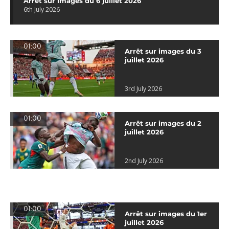
Arrêt sur images du 6 juillet 2026
6th July 2026
01:00
Arrêt sur images du 3
juillet 2026
3rd July 2026
01:00
Arrêt sur images du 2
juillet 2026
2nd July 2026
01:00
Arrêt sur images du 1er
juillet 2026