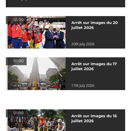
01:00
Arrêt sur images du 20
juillet 2026
20th July 2026
01:00
Arrêt sur images du 17
juillet 2026
17th July 2026
01:00
Arrêt sur images du 16
juillet 2026