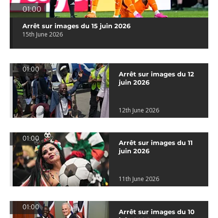
01:00
Arrêt sur images du 15 juin 2026
15th June 2026
01:00
Arrêt sur images du 12
juin 2026
12th June 2026
01:00
Arrêt sur images du 11
juin 2026
11th June 2026
01:00
Arrêt sur images du 10