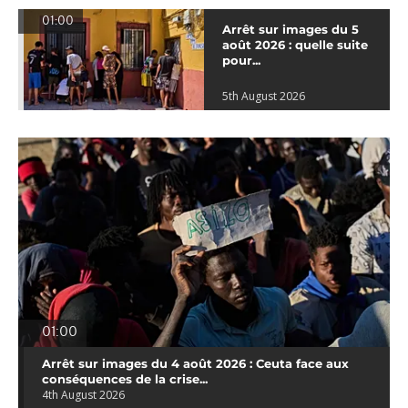
01:00
Arrêt sur images du 5
août 2026 : quelle suite
pour...
5th August 2026
01:00
Arrêt sur images du 4 août 2026 : Ceuta face aux
conséquences de la crise...
4th August 2026