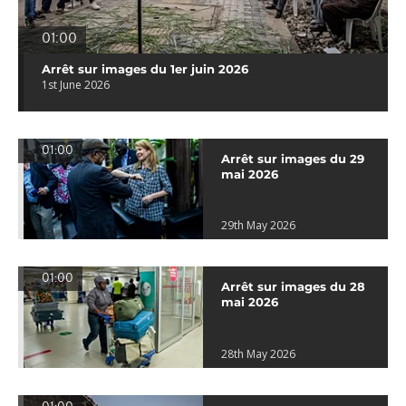
01:00
Arrêt sur images du 1er juin 2026
1st June 2026
01:00
Arrêt sur images du 29
mai 2026
29th May 2026
01:00
Arrêt sur images du 28
mai 2026
28th May 2026