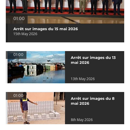
01:00
Arrêt sur images du 15 mai 2026
15th May 2026
01:00
Arrêt sur images du 13
mai 2026
13th May 2026
01:00
Arrêt sur images du 8
mai 2026
8th May 2026