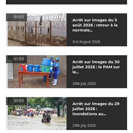
01:00
Arrêt sur images du 3
août 2026 : retour à la
normale...
3rd August 2026
01:00
Arrêt sur images du 30
juillet 2026 : le PAM sur
le...
30th July 2026
01:00
Arrêt sur images du 29
juillet 2026 :
inondations au...
29th July 2026