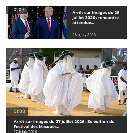
01:00
Arrêt sur images du 28
juillet 2026 : rencontre
attendue...
28th July 2026
01:00
Arrêt sur images du 27 juillet 2026 : 3e édition du
Festival des Masques...
27th July 2026