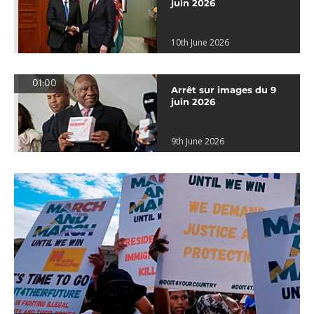
juin 2026
10th June 2026
01:00
Arrêt sur images du 9
juin 2026
9th June 2026