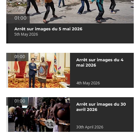
01:00
Arrêt sur images du 5 mai 2026
5th May 2026
01:00
Arrêt sur images du 4
mai 2026
4th May 2026
01:00
Arrêt sur images du 30
avril 2026
30th April 2026