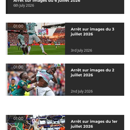
Arrêt sur images du 6 juillet 2026
6th July 2026
01:00
Arrêt sur images du 3
juillet 2026
3rd July 2026
01:00
Arrêt sur images du 2
juillet 2026
2nd July 2026
01:00
Arrêt sur images du 1er
juillet 2026