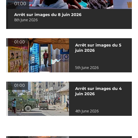
01:00
Arrêt sur images du 8 juin 2026
8th June 2026
01:00
Arrêt sur images du 5
juin 2026
5th June 2026
01:00
Arrêt sur images du 4
juin 2026
4th June 2026