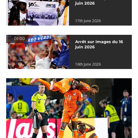
juin 2026
17th June 2026
01:00
Arrêt sur images du 16
juin 2026
16th June 2026