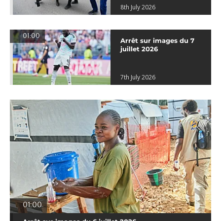
8th July 2026
01:00
Arrêt sur images du 7
juillet 2026
7th July 2026
01:00