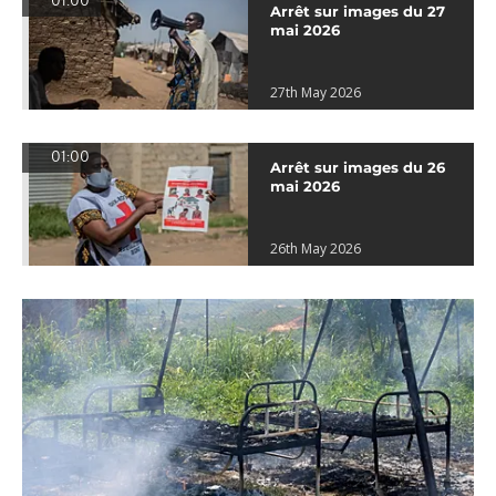
01:00
Arrêt sur images du 27
mai 2026
27th May 2026
01:00
Arrêt sur images du 26
mai 2026
26th May 2026