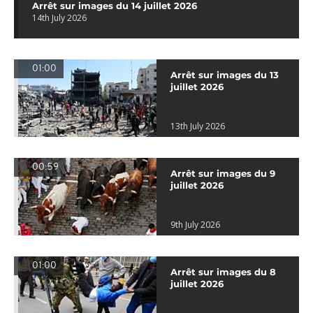
Arrêt sur images du 14 juillet 2026
14th July 2026
01:00
Arrêt sur images du 13
juillet 2026
13th July 2026
00:59
Arrêt sur images du 9
juillet 2026
9th July 2026
01:00
Arrêt sur images du 8
juillet 2026