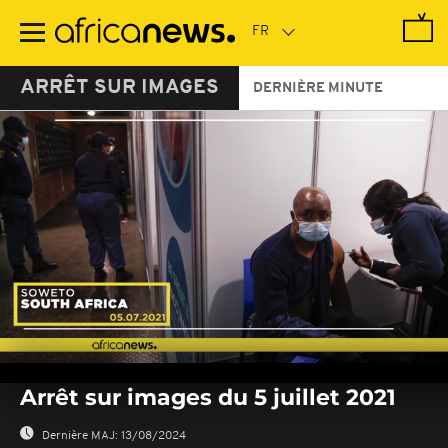
Passer
au
contenu
principal
ARRÊT SUR IMAGES
DERNIÈRE MINUTE
0
seconds
Arrêt sur images du 5 juillet 2021
of
0
seconds
Dernière MAJ:
13/08/2024