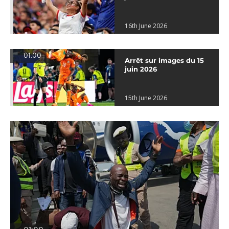
16th June 2026
01:00
Arrêt sur images du 15
juin 2026
15th June 2026