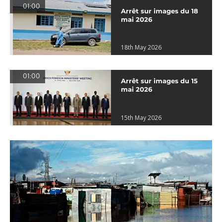
01:00
Arrêt sur images du 18
mai 2026
18th May 2026
01:00
Arrêt sur images du 15
mai 2026
15th May 2026