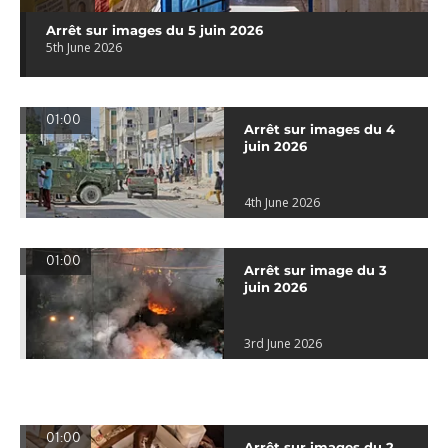
Arrêt sur images du 5 juin 2026
5th June 2026
01:00
Arrêt sur images du 4
juin 2026
4th June 2026
01:00
Arrêt sur image du 3
juin 2026
3rd June 2026
01:00
Arrêt sur images du 2