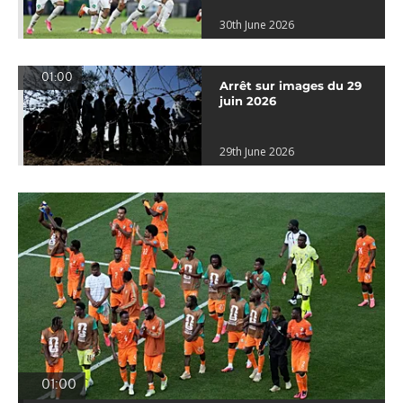
30th June 2026
01:00
Arrêt sur images du 29
juin 2026
29th June 2026
01:00