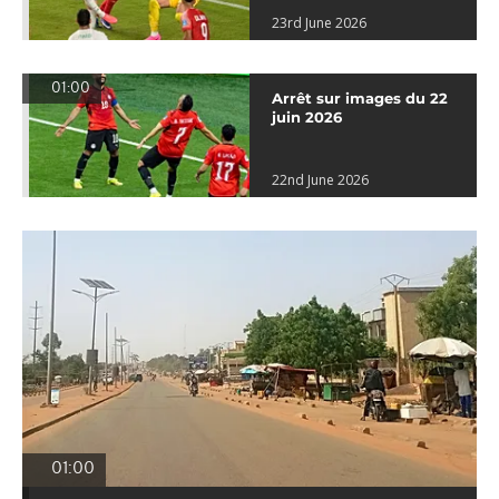
23rd June 2026
01:00
Arrêt sur images du 22
juin 2026
22nd June 2026
01:00