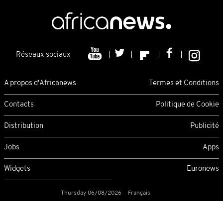
Réseaux sociaux
A propos d'Africanews
Termes et Conditions
Contacts
Politique de Cookie
Distribution
Publicité
Jobs
Apps
Widgets
Euronews
Thursday 06/08/2026