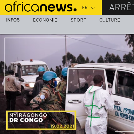
Passer
ARRÊ
au
contenu
INFOS
ECONOMIE
SPORT
CULTURE
principal