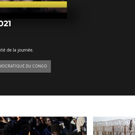
Arrêt sur ima
février 2021
021
Arrêt sur im
mai 2020
ité de la journée.
Arrêt sur ima
mai 2020
MOCRATIQUE DU CONGO