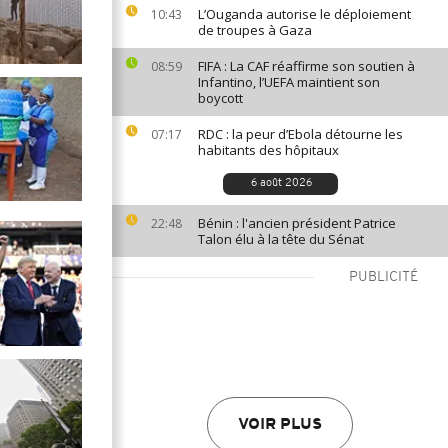
L’Ouganda autorise le déploiement
10:43
de troupes à Gaza
FIFA : La CAF réaffirme son soutien à
08:59
Infantino, l’UEFA maintient son
boycott
RDC : la peur d’Ebola détourne les
07:17
habitants des hôpitaux
6 août 2026
Bénin : l'ancien président Patrice
22:48
Talon élu à la tête du Sénat
PUBLICITÉ
VOIR PLUS