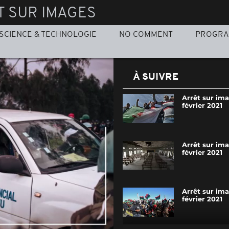
T SUR IMAGES
SCIENCE & TECHNOLOGIE
NO COMMENT
PROGR
À SUIVRE
Arrêt sur ima
février 2021
Arrêt sur im
février 2021
Arrêt sur ima
février 2021