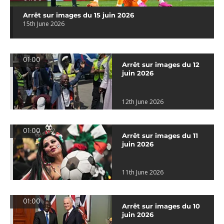
Arrêt sur images du 15 juin 2026
15th June 2026
01:00
Arrêt sur images du 12
juin 2026
12th June 2026
01:00
Arrêt sur images du 11
juin 2026
11th June 2026
01:00
Arrêt sur images du 10
juin 2026