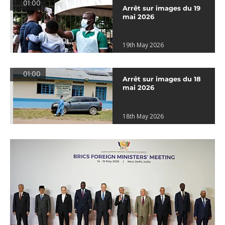
01:00
Arrêt sur images du 19
mai 2026
19th May 2026
01:00
Arrêt sur images du 18
mai 2026
18th May 2026