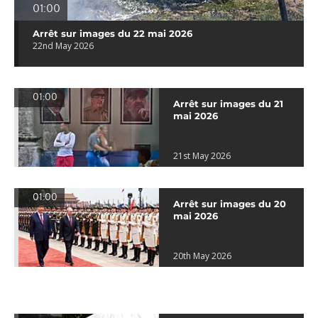
01:00
Arrêt sur images du 22 mai 2026
22nd May 2026
01:00
Arrêt sur images du 21
mai 2026
21st May 2026
01:00
Arrêt sur images du 20
mai 2026
20th May 2026