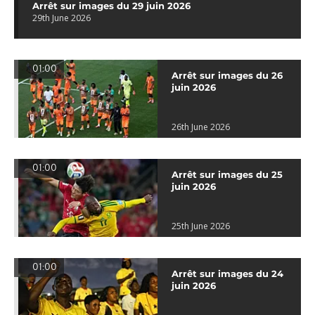
Arrêt sur images du 29 juin 2026
29th June 2026
01:00
Arrêt sur images du 26
juin 2026
26th June 2026
01:00
Arrêt sur images du 25
juin 2026
25th June 2026
01:00
Arrêt sur images du 24
juin 2026