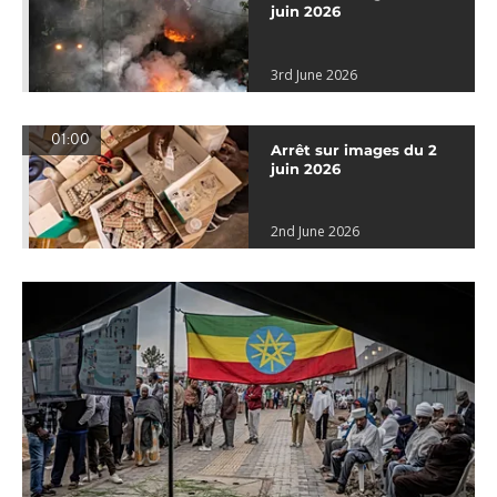
juin 2026
3rd June 2026
01:00
Arrêt sur images du 2
juin 2026
2nd June 2026