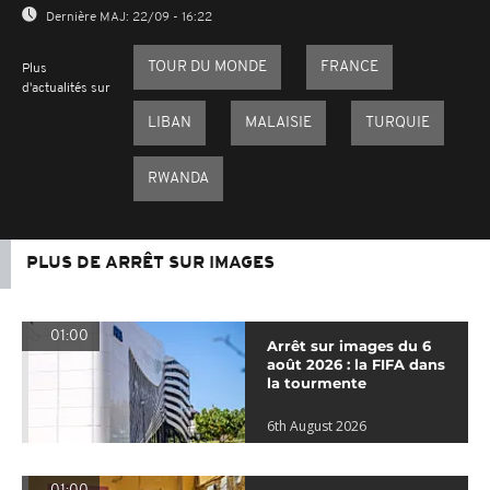
Dernière MAJ:
22/09 - 16:22
TOUR DU MONDE
FRANCE
Plus
d'actualités sur
LIBAN
MALAISIE
TURQUIE
RWANDA
PLUS DE ARRÊT SUR IMAGES
01:00
Arrêt sur images du 6
août 2026 : la FIFA dans
la tourmente
6th August 2026