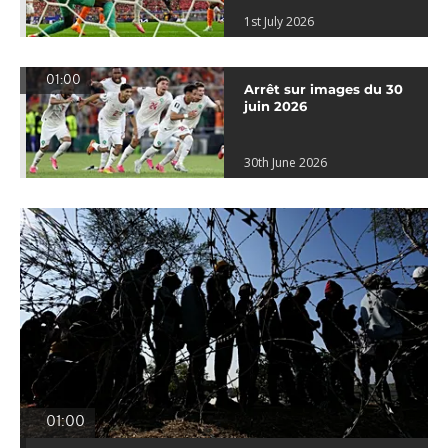
1st July 2026
01:00
Arrêt sur images du 30
juin 2026
30th June 2026
01:00