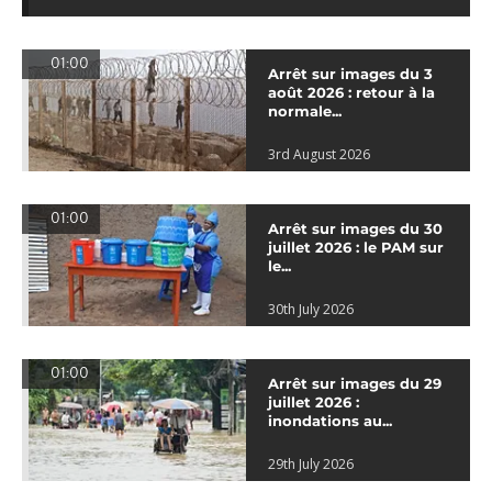
01:00
Arrêt sur images du 3
août 2026 : retour à la
normale...
3rd August 2026
01:00
Arrêt sur images du 30
juillet 2026 : le PAM sur
le...
30th July 2026
01:00
Arrêt sur images du 29
juillet 2026 :
inondations au...
29th July 2026