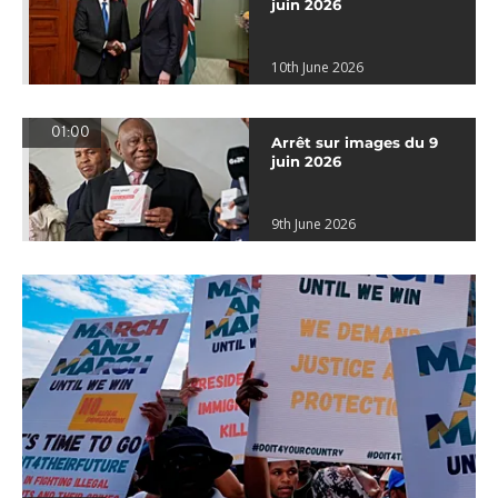
juin 2026
10th June 2026
01:00
Arrêt sur images du 9
juin 2026
9th June 2026