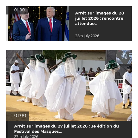
01:00
Arrêt sur images du 28
juillet 2026 : rencontre
attendue...
28th July 2026
01:00
Arrêt sur images du 27 juillet 2026 : 3e édition du
Festival des Masques...
27th July 2026