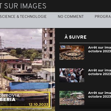
T SUR IMAGES
SCIENCE & TECHNOLOGIE
NO COMMENT
PROGR
À SUIVRE
Arrêt sur ima
octobre 2023
Arrêt sur im
octobre 2023
Arrêt sur im
octobre 2023