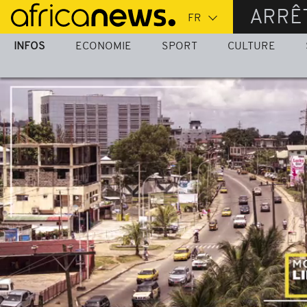
Passer
ARRÊ
au
contenu
INFOS
ECONOMIE
SPORT
CULTURE
principal