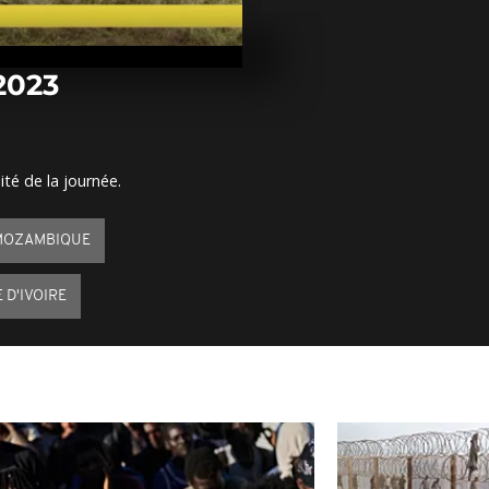
Arrêt sur im
octobre 2023
2023
Arrêt sur im
octobre 2023
ité de la journée.
Arrêt sur im
octobre 2023
MOZAMBIQUE
 D'IVOIRE