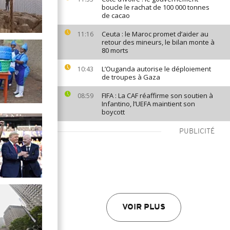
boucle le rachat de 100 000 tonnes
de cacao
Ceuta : le Maroc promet d’aider au
11:16
retour des mineurs, le bilan monte à
80 morts
L’Ouganda autorise le déploiement
10:43
de troupes à Gaza
FIFA : La CAF réaffirme son soutien à
08:59
Infantino, l’UEFA maintient son
boycott
PUBLICITÉ
VOIR PLUS