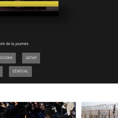
Arrêt sur im
mai 2023
Arrêt sur ima
mai 2023
ité de la journée.
Arrêt sur im
avril 2023
SOUDAN
QATAR
SÉNÉGAL