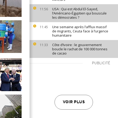
USA : Qui est Abdul El-Sayed,
11:56
l’Américano-Égyptien qui bouscule
les démocrates ?
Une semaine après l’afflux massif
11:45
de migrants, Ceuta face à l’urgence
humanitaire
Côte d’Ivoire : le gouvernement
11:33
boucle le rachat de 100 000 tonnes
de cacao
PUBLICITÉ
VOIR PLUS