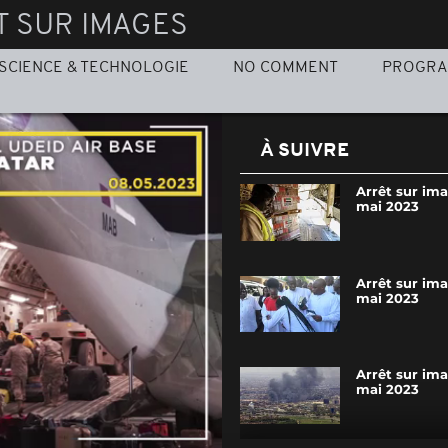
T SUR IMAGES
SCIENCE & TECHNOLOGIE
NO COMMENT
PROGR
À SUIVRE
Arrêt sur im
mai 2023
Arrêt sur im
mai 2023
Arrêt sur im
mai 2023