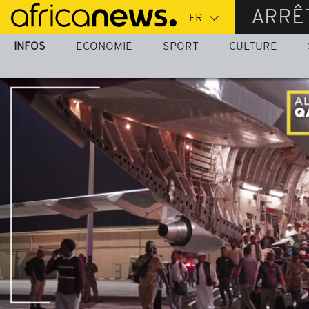
Passer
ARRÊ
au
contenu
INFOS
ECONOMIE
SPORT
CULTURE
principal