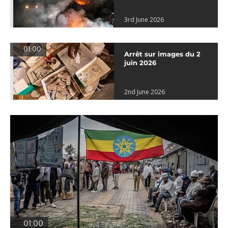
3rd June 2026
01:00
Arrêt sur images du 2
juin 2026
2nd June 2026
01:00