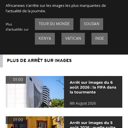
Africanews s’arrête sur les images les plus marquantes de
l’actualité de la journée.
TOUR DU MONDE
SOUDAN
Plus
d'actualités sur
KENYA
VATICAN
INDE
PLUS DE ARRÊT SUR IMAGES
01:00
Arrêt sur images du 6
août 2026 : la FIFA dans
la tourmente
6th August 2026
01:00
Arrêt sur images du 5
août 2026 : quelle suite