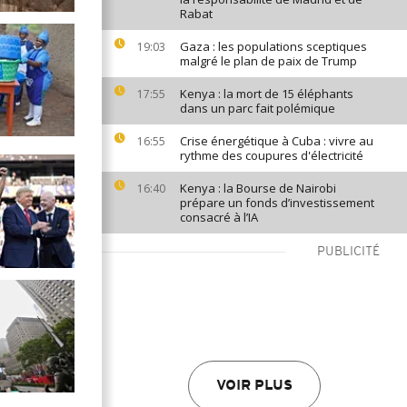
Rabat
Gaza : les populations sceptiques
19:03
malgré le plan de paix de Trump
Kenya : la mort de 15 éléphants
17:55
dans un parc fait polémique
Crise énergétique à Cuba : vivre au
16:55
rythme des coupures d'électricité
Kenya : la Bourse de Nairobi
16:40
prépare un fonds d’investissement
consacré à l’IA
PUBLICITÉ
VOIR PLUS