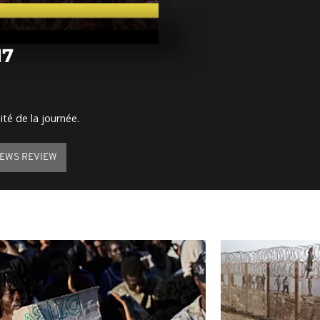
Arrêt sur im
mars 2017
17
Arrêt sur ima
mars 2017
ité de la journée.
Arrêt sur im
mars 2017
EWS REVIEW