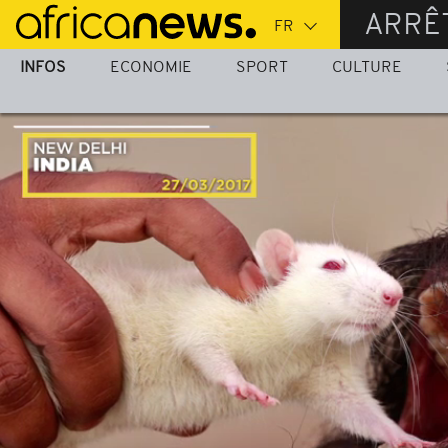
Passer
ARRÊ
au
contenu
INFOS
ECONOMIE
SPORT
CULTURE
principal