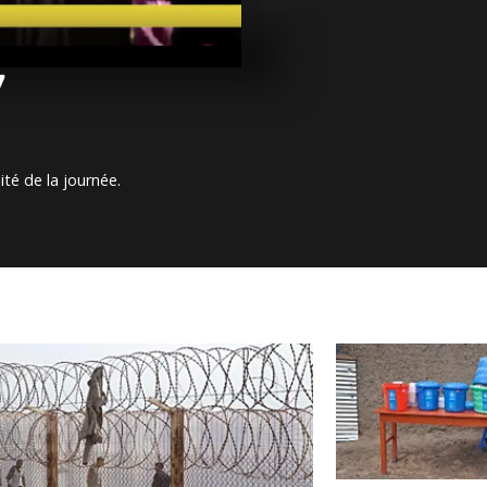
Arrêt sur im
mars 2017
7
Arrêt sur ima
mars 2017
ité de la journée.
Arrêt sur im
février 2017