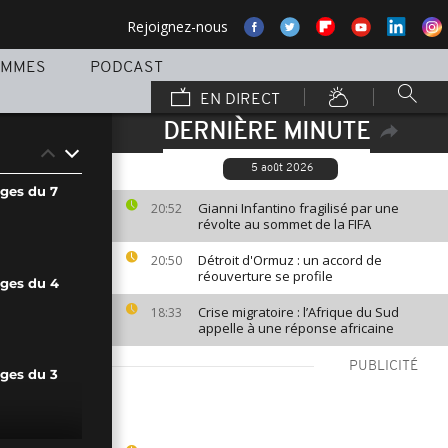
Rejoignez-nous
AMMES
PODCAST
EN DIRECT
DERNIÈRE MINUTE
5 août 2026
ages du 7
Gianni Infantino fragilisé par une
20:52
révolte au sommet de la FIFA
Détroit d'Ormuz : un accord de
20:50
réouverture se profile
ages du 4
Crise migratoire : l’Afrique du Sud
18:33
appelle à une réponse africaine
PUBLICITÉ
ages du 3