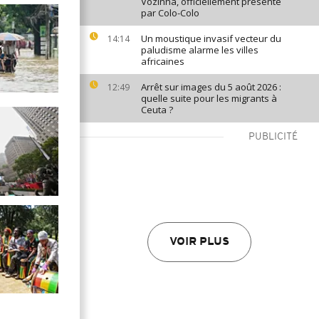
Vozinha, officiellement présenté
par Colo-Colo
Un moustique invasif vecteur du
14:14
paludisme alarme les villes
africaines
Arrêt sur images du 5 août 2026 :
12:49
quelle suite pour les migrants à
Ceuta ?
PUBLICITÉ
VOIR PLUS