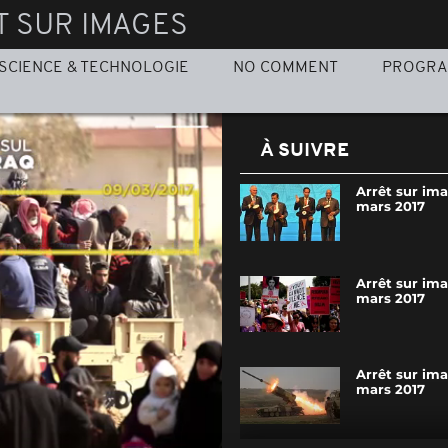
T SUR IMAGES
SCIENCE & TECHNOLOGIE
NO COMMENT
PROGR
À SUIVRE
Arrêt sur im
mars 2017
Arrêt sur im
mars 2017
Arrêt sur im
mars 2017