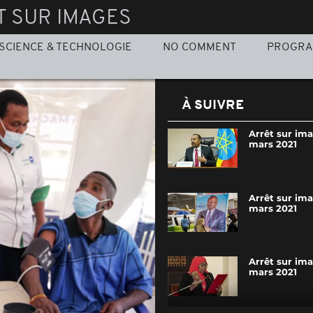
T SUR IMAGES
SCIENCE & TECHNOLOGIE
NO COMMENT
PROGR
À SUIVRE
Arrêt sur im
mars 2021
Arrêt sur im
mars 2021
Arrêt sur ima
mars 2021