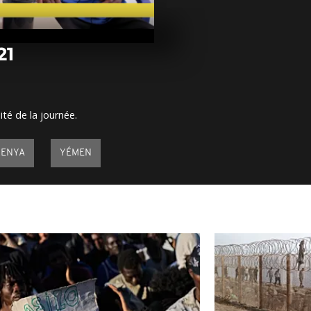
Arrêt sur im
mars 2021
21
Arrêt sur ima
mars 2021
ité de la journée.
Arrêt sur ima
mars 2021
KENYA
YÉMEN