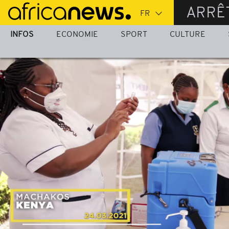
Passer
ARRÊ
au
contenu
INFOS
ECONOMIE
SPORT
CULTURE
principal