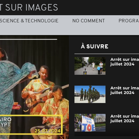
T SUR IMAGES
SCIENCE & TECHNOLOGIE
NO COMMENT
PROGR
À SUIVRE
Arrêt sur im
juillet 2024
Arrêt sur im
juillet 2024
Arrêt sur im
juillet 2024