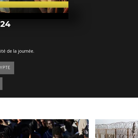
Arrêt sur ima
juillet 2024
024
Arrêt sur ima
juillet 2024
ité de la journée.
Arrêt sur ima
juillet 2024
YPTE