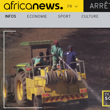
Passer
ARRÊ
au
contenu
INFOS
ECONOMIE
SPORT
CULTURE
principal