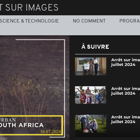
T SUR IMAGES
SCIENCE & TECHNOLOGIE
NO COMMENT
PROGR
À SUIVRE
Arrêt sur ima
juillet 2024
Arrêt sur ima
juillet 2024
Arrêt sur ima
juillet 2024