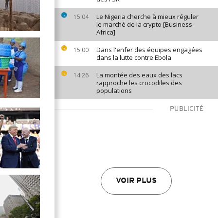
Le Nigeria cherche à mieux réguler
15:04
le marché de la crypto [Business
Africa]
Dans l'enfer des équipes engagées
15:00
dans la lutte contre Ebola
La montée des eaux des lacs
14:26
rapproche les crocodiles des
populations
PUBLICITÉ
VOIR PLUS