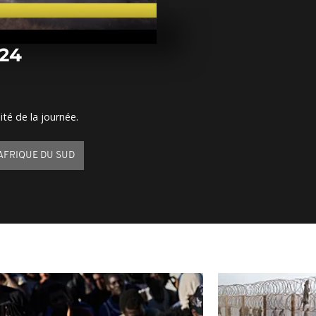
Arrêt sur im
juillet 2024
024
Arrêt sur im
juillet 2024
ité de la journée.
Arrêt sur im
juillet 2024
AFRIQUE DU SUD