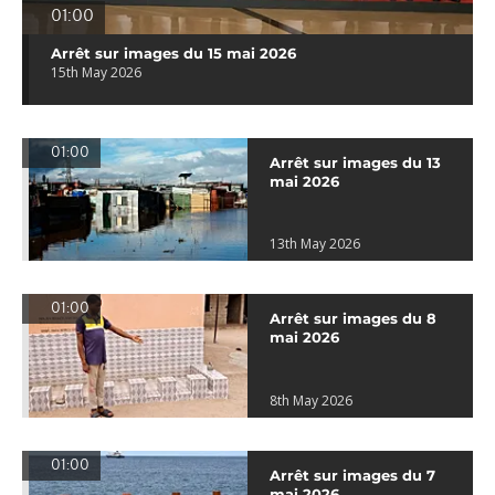
01:00
Arrêt sur images du 15 mai 2026
15th May 2026
01:00
Arrêt sur images du 13
mai 2026
13th May 2026
01:00
Arrêt sur images du 8
mai 2026
8th May 2026
01:00
Arrêt sur images du 7
mai 2026