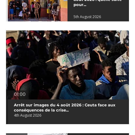
pour...
5th August 2026
01:00
Arrêt sur images du 4 août 2026 : Ceuta face aux
conséquences de la crise...
4th August 2026