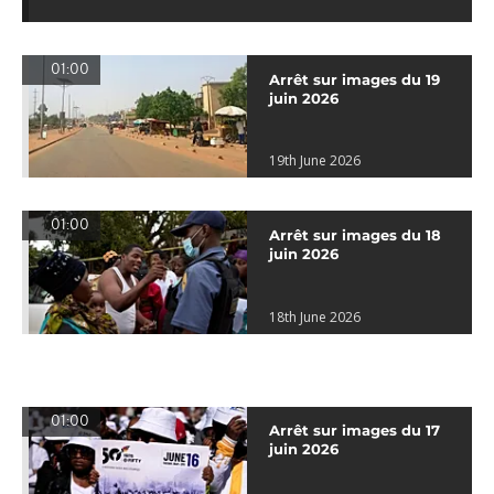
01:00
Arrêt sur images du 19
juin 2026
19th June 2026
01:00
Arrêt sur images du 18
juin 2026
18th June 2026
01:00
Arrêt sur images du 17
juin 2026