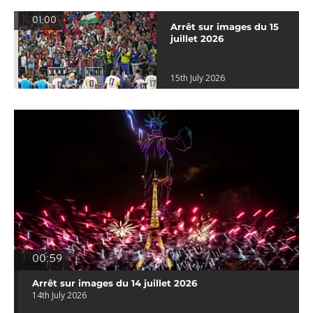
01:00
Arrêt sur images du 15
juillet 2026
15th July 2026
00:59
Arrêt sur images du 14 juillet 2026
14th July 2026