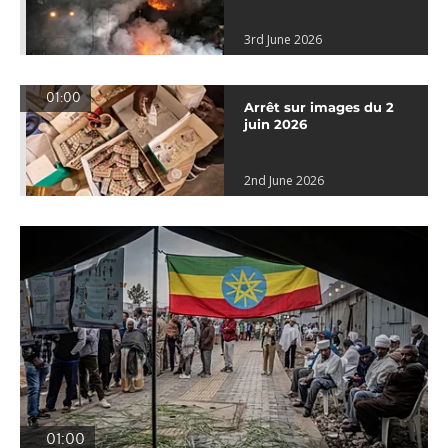
3rd June 2026
01:00
Arrêt sur images du 2
juin 2026
2nd June 2026
01:00