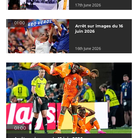
17th June 2026
01:00
Arrêt sur images du 16
juin 2026
16th June 2026
01:00