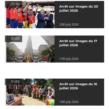
01:00
Arrêt sur images du 20
juillet 2026
20th July 2026
01:00
Arrêt sur images du 17
juillet 2026
17th July 2026
01:00
Arrêt sur images du 16
juillet 2026
16th July 2026